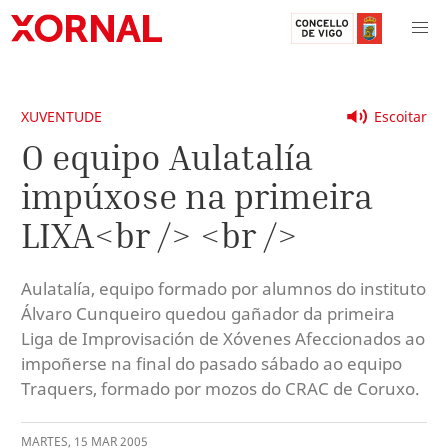
XUVENTUDE
Escoitar
O equipo Aulatalía
impúxose na primeira
LIXA<br /> <br />
Aulatalía, equipo formado por alumnos do instituto
Álvaro Cunqueiro quedou gañador da primeira
Liga de Improvisación de Xóvenes Afeccionados ao
impoñerse na final do pasado sábado ao equipo
Traquers, formado por mozos do CRAC de Coruxo.
MARTES
,
15
MAR
2005