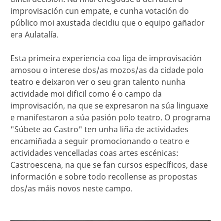
improvisación cun empate, e cunha votación do
público moi axustada decidiu que o equipo gañador
era Aulatalía.
Esta primeira experiencia coa liga de improvisación
amosou o interese dos/as mozos/as da cidade polo
teatro e deixaron ver o seu gran talento nunha
actividade moi dificil como é o campo da
improvisación, na que se expresaron na súa linguaxe
e manifestaron a súa pasión polo teatro. O programa
"Súbete ao Castro" ten unha liña de actividades
encamiñada a seguir promocionando o teatro e
actividades vencelladas coas artes escénicas:
Castroescena, na que se fan cursos específicos, dase
información e sobre todo recollense as propostas
dos/as máis novos neste campo.