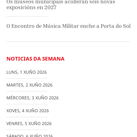
Os museos municipais acollerán seis novas
exposicións en 2027
O Encontro de Música Militar enche a Porta do Sol
NOTICIAS DA SEMANA
LUNS
,
1
XUÑO
2026
MARTES
,
2
XUÑO
2026
MÉRCORES
,
3
XUÑO
2026
XOVES
,
4
XUÑO
2026
VENRES
,
5
XUÑO
2026
SÁBADO
,
6
XUÑO
2026