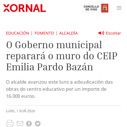
EDUCACIÓN
FOMENTO
ALCALDÍA
Escoitar
O Goberno municipal
reparará o muro do CEIP
Emilia Pardo Bazán
O alcalde avanzou este luns a adxudicación das
obras do centro educativo por un importe de
16.000 euros.
LUNS
,
1
XUÑ
2026