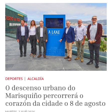
DEPORTES
ALCALDÍA
O descenso urbano do
Marisquiño percorrerá o
corazón da cidade o 8 de agosto
MARTES
,
2
XUÑ
2026