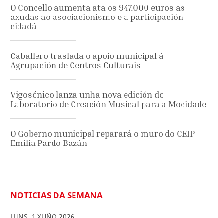
O Concello aumenta ata os 947.000 euros as
axudas ao asociacionismo e a participación
cidadá
Caballero traslada o apoio municipal á
Agrupación de Centros Culturais
Vigosónico lanza unha nova edición do
Laboratorio de Creación Musical para a Mocidade
O Goberno municipal reparará o muro do CEIP
Emilia Pardo Bazán
NOTICIAS DA SEMANA
LUNS
,
1
XUÑO
2026