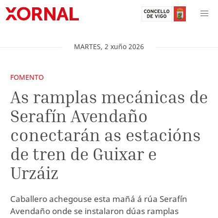
MARTES
,
2
xuño
2026
FOMENTO
As ramplas mecánicas de
Serafín Avendaño
conectarán as estacións
de tren de Guixar e
Urzáiz
Caballero achegouse esta mañá á rúa Serafín
Avendaño onde se instalaron dúas ramplas