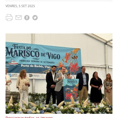
VENRES
,
5
SET
2025
Descargar todas as imaxes