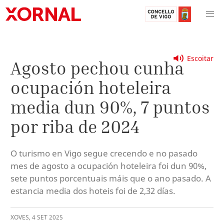
Escoitar
Agosto pechou cunha
ocupación hoteleira
media dun 90%, 7 puntos
por riba de 2024
O turismo en Vigo segue crecendo e no pasado
mes de agosto a ocupación hoteleira foi dun 90%,
sete puntos porcentuais máis que o ano pasado. A
estancia media dos hoteis foi de 2,32 días.
XOVES
,
4
SET
2025