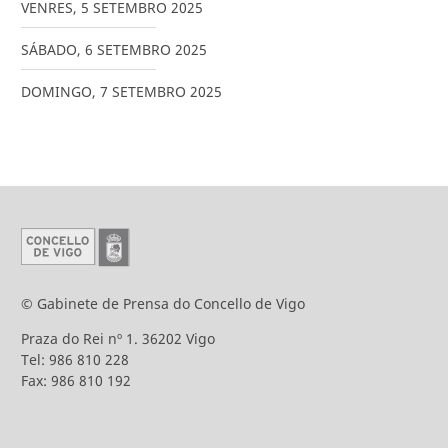
VENRES
,
5
SETEMBRO
2025
SÁBADO
,
6
SETEMBRO
2025
DOMINGO
,
7
SETEMBRO
2025
© Gabinete de Prensa do Concello de Vigo
Praza do Rei nº 1. 36202 Vigo
Tel: 986 810 228
Fax: 986 810 192