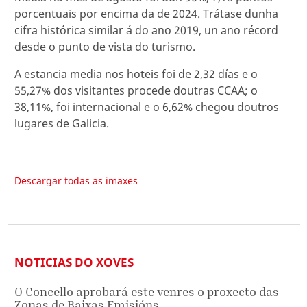
porcentuais por encima da de 2024. Trátase dunha
cifra histórica similar á do ano 2019, un ano récord
desde o punto de vista do turismo.
A estancia media nos hoteis foi de 2,32 días e o
55,27% dos visitantes procede doutras CCAA; o
38,11%, foi internacional e o 6,62% chegou doutros
lugares de Galicia.
Descargar todas as imaxes
NOTICIAS DO XOVES
O Concello aprobará este venres o proxecto das
Zonas de Baixas Emisións