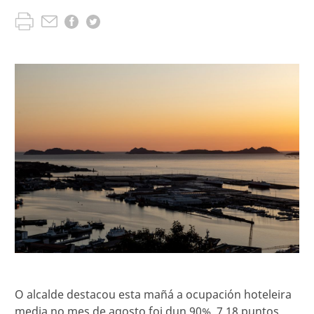
O alcalde destacou esta mañá a ocupación hoteleira
media no mes de agosto foi dun 90%, 7,18 puntos