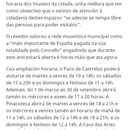
horaria dos museos da cidade, unha mellora que ten
como obxectivo que o servizo de atención á
cidadanía destes espazos “se adecúe ao tempo libre
das persoas para poder visitalos”.
O rexedor valorou a rede museística municipal como
a “máis importante de España pagada na súa
totalidade polo Concello” engadindo que durante
este ano estará aberta 6 horas máis que ata agora.
Coa ampliación horaria, o Pazo de Castrelos poderá
visitarse de martes a venres de 10 a 14h; os sábados
de 17 a 20h e os domingos e festivos de 11 a 14h.
Ademais, do 1 de marzo ao 30 de setembro abrirá
tamén os mércores e xoves de 17 a 20 horas. A
Pinacoteca abrirá de martes a venres de 18 a 21h e
os mércores e venres tamén en horario de mañá de
11 a 14h; os sábados de 12 a 14h e de 18 a 21h; e os
domingos e festivos de 12 a 14h. A Casa das Artes