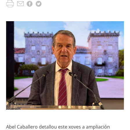
Abel Caballero detallou este xoves a ampliación