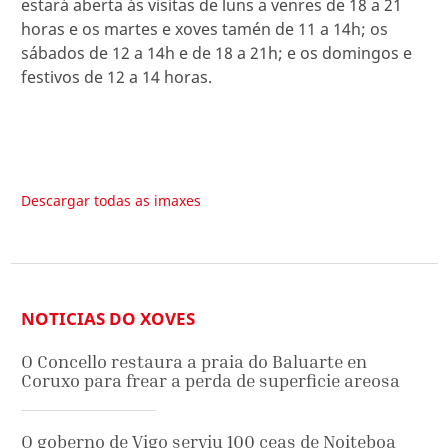
estará aberta ás visitas de luns a venres de 18 a 21
horas e os martes e xoves tamén de 11 a 14h; os
sábados de 12 a 14h e de 18 a 21h; e os domingos e
festivos de 12 a 14 horas.
Descargar todas as imaxes
NOTICIAS DO XOVES
O Concello restaura a praia do Baluarte en
Coruxo para frear a perda de superficie areosa
O goberno de Vigo serviu 100 ceas de Noiteboa