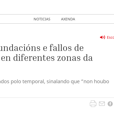
NOTICIAS
AXENDA
Esco
ndacións e fallos de
 en diferentes zonas da
ados polo temporal, sinalando que “non houbo