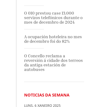
O 010 prestou case 13.000
servizos telefónicos durante o
mes de decembro de 2024
A ocupación hoteleira no mes
de decembro foi do 82%
O Concello reclama a
reversión á cidade dos terreos
da antiga estación de
autobuses
NOTICIAS DA SEMANA
LUNS
,
6
XANEIRO
2025