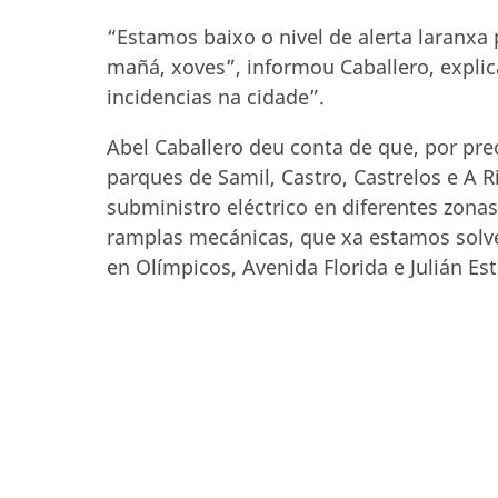
“Estamos baixo o nivel de alerta laranxa 
mañá, xoves”, informou Caballero, expl
incidencias na cidade”.
Abel Caballero deu conta de que, por pr
parques de Samil, Castro, Castrelos e A
subministro eléctrico en diferentes zona
ramplas mecánicas, que xa estamos solv
en Olímpicos, Avenida Florida e Julián Est