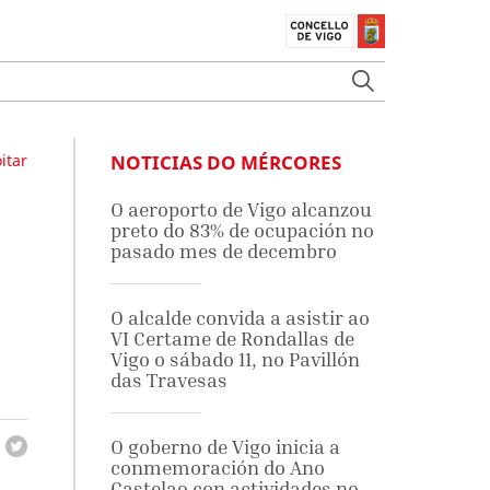
itar
NOTICIAS DO MÉRCORES
O aeroporto de Vigo alcanzou
preto do 83% de ocupación no
pasado mes de decembro
O alcalde convida a asistir ao
VI Certame de Rondallas de
Vigo o sábado 11, no Pavillón
das Travesas
O goberno de Vigo inicia a
conmemoración do Ano
Castelao con actividades no