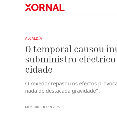
ALCALDÍA
O temporal causou inu
subministro eléctrico
cidade
O rexedor repasou os efectos provoc
nada de destacada gravidade”.
MÉRCORES
,
8
XAN
2025