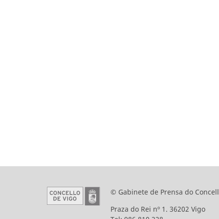
© Gabinete de Prensa do Concell
Praza do Rei nº 1. 36202 Vigo