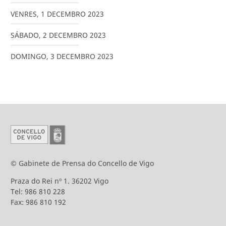
VENRES
,
1
DECEMBRO
2023
SÁBADO
,
2
DECEMBRO
2023
DOMINGO
,
3
DECEMBRO
2023
© Gabinete de Prensa do Concello de Vigo
Praza do Rei nº 1. 36202 Vigo
Tel: 986 810 228
Fax: 986 810 192