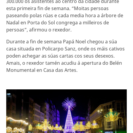
300.000 os asistentes ao centro da cidade durante
esta primeira fin de semana. “Moitas persoas
paseando polas rúas e cada media hora a árbore de
Nadal en Porta do Sol congrega a milleiros de
persoas”, afirmou o rexedor.
Durante a fin de semana Papá Noel chegou a súa
casa situada en Policarpo Sanz, onde os máis cativos
poden achegar as súas cartas cos seus desexos.
Amais, o rexedor tamén acudiu á apertura do Belén
Monumental en Casa das Artes.