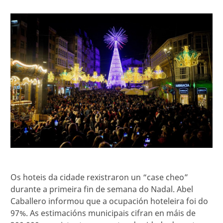
Os hoteis da cidade rexistraron un “case cheo”
durante a primeira fin de semana do Nadal. Abel
Caballero informou que a ocupación hoteleira foi do
97%. As estimacións municipais cifran en máis de