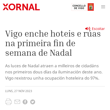
Escoitar
Vigo enche hoteis e rúas
na primeira fin de
semana de Nadal
As luces de Nadal atraen a milleiros de cidadáns
nos primeiros dous días da iluminación deste ano.
Vigo rexistrou unha ocupación hoteleira do 97%.
LUNS
,
27
NOV
2023