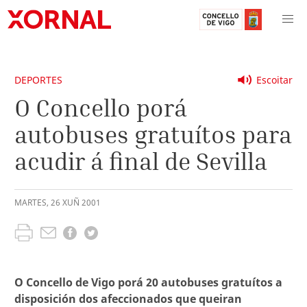
DEPORTES
Escoitar
O Concello porá
autobuses gratuítos para
acudir á final de Sevilla
MARTES
,
26
XUÑ
2001
O Concello de Vigo porá 20 autobuses gratuítos a
disposición dos afeccionados que queiran