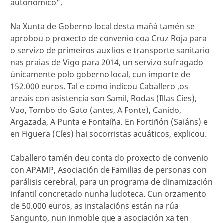
autonómico".
Na Xunta de Goberno local desta mañá tamén se
aprobou o proxecto de convenio coa Cruz Roja para
o servizo de primeiros auxilios e transporte sanitario
nas praias de Vigo para 2014, un servizo sufragado
únicamente polo goberno local, cun importe de
152.000 euros. Tal e como indicou Caballero ,os
areais con asistencia son Samil, Rodas (Illas Cíes),
Vao, Tombo do Gato (antes, A Fonte), Canido,
Argazada, A Punta e Fontaíña. En Fortiñón (Saiáns) e
en Figuera (Cíes) hai socorristas acuáticos, explicou.
Caballero tamén deu conta do proxecto de convenio
con APAMP, Asociación de Familias de personas con
parálisis cerebral, para un programa de dinamización
infantil concretado nunha ludoteca. Cun orzamento
de 50.000 euros, as instalacións están na rúa
Sangunto, nun inmoble que a asociación xa ten