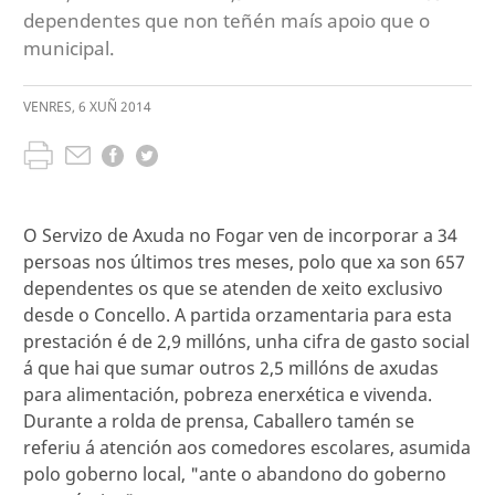
dependentes que non teñén maís apoio que o
municipal.
VENRES
,
6
XUÑ
2014
O Servizo de Axuda no Fogar ven de incorporar a 34
persoas nos últimos tres meses, polo que xa son 657
dependentes os que se atenden de xeito exclusivo
desde o Concello. A partida orzamentaria para esta
prestación é de 2,9 millóns, unha cifra de gasto social
á que hai que sumar outros 2,5 millóns de axudas
para alimentación, pobreza enerxética e vivenda.
Durante a rolda de prensa, Caballero tamén se
referiu á atención aos comedores escolares, asumida
polo goberno local, "ante o abandono do goberno