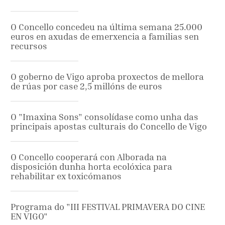
O Concello concedeu na última semana 25.000
euros en axudas de emerxencia a familias sen
recursos
O goberno de Vigo aproba proxectos de mellora
de rúas por case 2,5 millóns de euros
O "Imaxina Sons" consolídase como unha das
principais apostas culturais do Concello de Vigo
O Concello cooperará con Alborada na
disposición dunha horta ecolóxica para
rehabilitar ex toxicómanos
Programa do "III FESTIVAL PRIMAVERA DO CINE
EN VIGO"