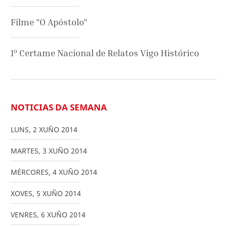
Filme "O Apóstolo"
1º Certame Nacional de Relatos Vigo Histórico
NOTICIAS DA SEMANA
LUNS
,
2
XUÑO
2014
MARTES
,
3
XUÑO
2014
MÉRCORES
,
4
XUÑO
2014
XOVES
,
5
XUÑO
2014
VENRES
,
6
XUÑO
2014