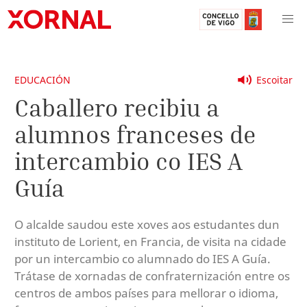
EDUCACIÓN
Escoitar
Caballero recibiu a
alumnos franceses de
intercambio co IES A
Guía
O alcalde saudou este xoves aos estudantes dun
instituto de Lorient, en Francia, de visita na cidade
por un intercambio co alumnado do IES A Guía.
Trátase de xornadas de confraternización entre os
centros de ambos países para mellorar o idioma,