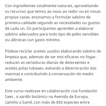
Con ingredientes totalmente naturais, aproveitando
os recursos que temos ao noso ao redor ou en nosas
propias casas, ensinamos a formular xabóns de
primeira calidade segundo as necesidades ou gustos
de cada un. Os participantes aprenden a elaborar
xabóns adecuados para todo tipo de peles sensibles
ou alérxicas cun gasto mínimo.
Pódese reciclar aceites usados elaborando xabóns de
limpeza que, ademais de ser moi eficaces no fogar,
reducen as verteduras diarias de deterxentes e
aceites polas tubaxes, evitando a deterioración das
mesmas e contribuíndo á conservación do medio
ambiente.
Este curso realízase en colaboración coa Fundación
Saes , o xardín botánico na Avenida de Europa,
camiño a Samil, con máis de 850 especies entre