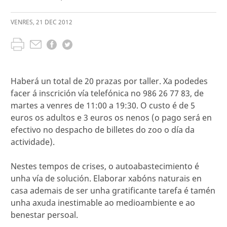
VENRES
,
21
DEC
2012
Haberá un total de 20 prazas por taller. Xa podedes
facer á inscrición vía telefónica no 986 26 77 83, de
martes a venres de 11:00 a 19:30. O custo é de 5
euros os adultos e 3 euros os nenos (o pago será en
efectivo no despacho de billetes do zoo o día da
actividade).
Nestes tempos de crises, o autoabastecimiento é
unha vía de solución. Elaborar xabóns naturais en
casa ademais de ser unha gratificante tarefa é tamén
unha axuda inestimable ao medioambiente e ao
benestar persoal.