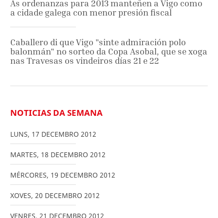
As ordenanzas para 2013 manteñen a Vigo como
a cidade galega con menor presión fiscal
Caballero di que Vigo "sinte admiración polo
balonmán" no sorteo da Copa Asobal, que se xoga
nas Travesas os vindeiros días 21 e 22
NOTICIAS DA SEMANA
LUNS
,
17
DECEMBRO
2012
MARTES
,
18
DECEMBRO
2012
MÉRCORES
,
19
DECEMBRO
2012
XOVES
,
20
DECEMBRO
2012
VENRES
,
21
DECEMBRO
2012