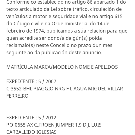
Conforme co establecido no artigo 86 apartado 1 do
texto articulado da Lei sobre tráfico, circulación de
vehículos a motor e seguridade vial e no artigo 615
do Código civil e na Orde ministerial do 14 de
febreiro de 1974, publicamos a súa relación para que
quen acredite ser dono/a dalgún(s) poida
reclamalo(s) neste Concello no prazo dun mes
seguinte ao da publicación deste anuncio.
MATRÍCULA MARCA/MODELO NOME E APELIDOS
EXPEDIENTE : 5 / 2007
C-3552-BHL PIAGGIO NRG F L AGUA MIGUEL VILLAR
FERREIRO
EXPEDIENTE : 5 / 2012
PO-0655-AX CITROEN JUMPER 1.9 D J. LUIS
CARBALLIDO IGLESIAS