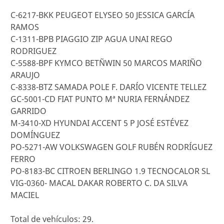
C-6217-BKK PEUGEOT ELYSEO 50 JESSICA GARCÍA
RAMOS
C-1311-BPB PIAGGIO ZIP AGUA UNAI REGO
RODRIGUEZ
C-5588-BPF KYMCO BETÑWIN 50 MARCOS MARIÑO
ARAUJO
C-8338-BTZ SAMADA POLE F. DARÍO VICENTE TELLEZ
GC-5001-CD FIAT PUNTO Mª NURIA FERNÁNDEZ
GARRIDO
M-3410-XD HYUNDAI ACCENT 5 P JOSÉ ESTÉVEZ
DOMÍNGUEZ
PO-5271-AW VOLKSWAGEN GOLF RUBÉN RODRÍGUEZ
FERRO
PO-8183-BC CITROEN BERLINGO 1.9 TECNOCALOR SL
VIG-0360- MACAL DAKAR ROBERTO C. DA SILVA
MACIEL
Total de vehículos: 29.