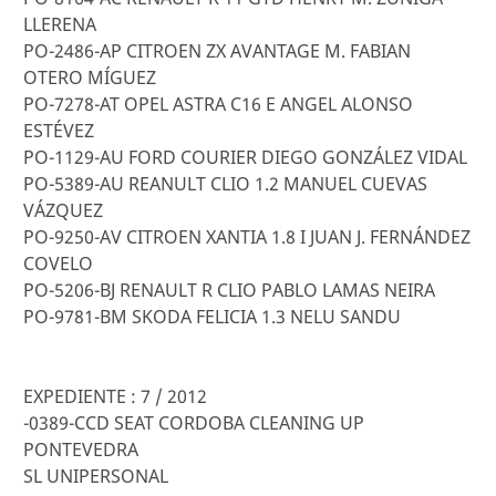
LLERENA
PO-2486-AP CITROEN ZX AVANTAGE M. FABIAN
OTERO MÍGUEZ
PO-7278-AT OPEL ASTRA C16 E ANGEL ALONSO
ESTÉVEZ
PO-1129-AU FORD COURIER DIEGO GONZÁLEZ VIDAL
PO-5389-AU REANULT CLIO 1.2 MANUEL CUEVAS
VÁZQUEZ
PO-9250-AV CITROEN XANTIA 1.8 I JUAN J. FERNÁNDEZ
COVELO
PO-5206-BJ RENAULT R CLIO PABLO LAMAS NEIRA
PO-9781-BM SKODA FELICIA 1.3 NELU SANDU
EXPEDIENTE : 7 / 2012
-0389-CCD SEAT CORDOBA CLEANING UP
PONTEVEDRA
SL UNIPERSONAL