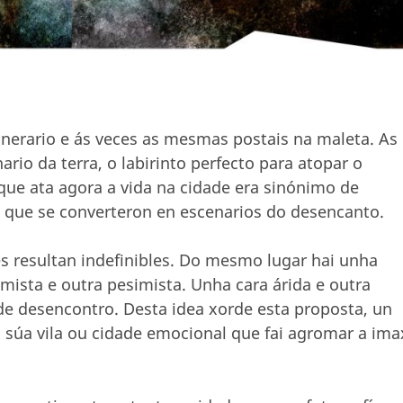
inerario e ás veces as mesmas postais na maleta. As
ario da terra, o labirinto perfecto para atopar o
que ata agora a vida na cidade era sinónimo de
 que se converteron en escenarios do desencanto.
es resultan indefinibles. Do mesmo lugar hai unha
mista e outra pesimista. Unha cara árida e outra
e desencontro. Desta idea xorde esta proposta, un
 a súa vila ou cidade emocional que fai agromar a ima