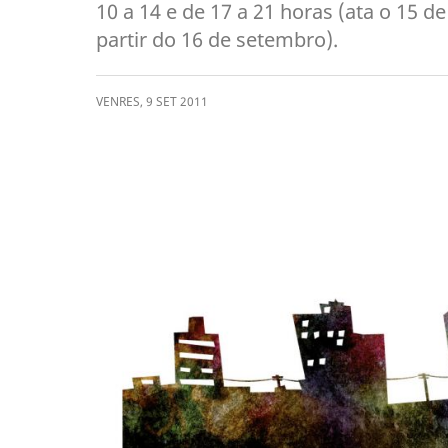
10 a 14 e de 17 a 21 horas (ata o 15 d
partir do 16 de setembro).
VENRES
,
9
SET
2011