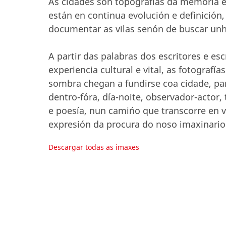
As cidades son topografías da memoria e
están en continua evolución e definición,
documentar as vilas senón de buscar unha
A partir das palabras dos escritores e esc
experiencia cultural e vital, as fotograf
sombra chegan a fundirse coa cidade, par
dentro-fóra, día-noite, observador-actor,
e poesía, nun camińo que transcorre en v
expresión da procura do noso imaxinario
Descargar todas as imaxes