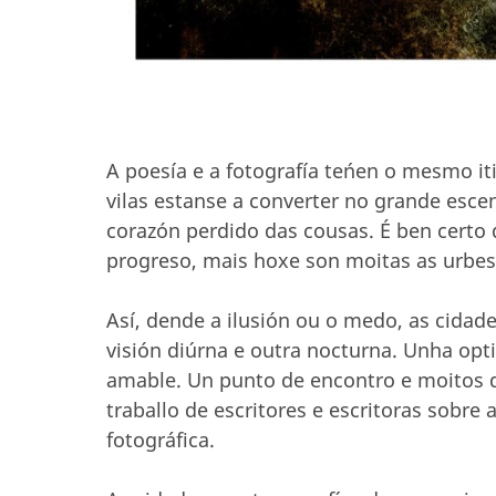
A poesía e a fotografía teńen o mesmo it
vilas estanse a converter no grande escen
corazón perdido das cousas. É ben certo 
progreso, mais hoxe son moitas as urbes
Así, dende a ilusión ou o medo, as cidad
visión diúrna e outra nocturna. Unha opti
amable. Un punto de encontro e moitos d
traballo de escritores e escritoras sobre
fotográfica.