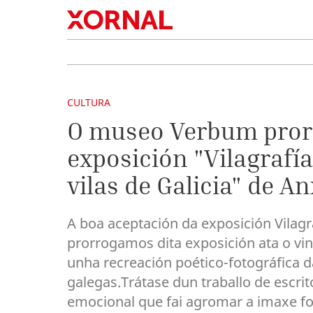
CULTURA
O museo Verbum prorr
exposición "Vilagrafía
vilas de Galicia" de A
A boa aceptación da exposición Vilag
prorrogamos dita exposición ata o vin
unha recreación poético-fotográfica da
galegas.Trátase dun traballo de escrit
emocional que fai agromar a imaxe fot