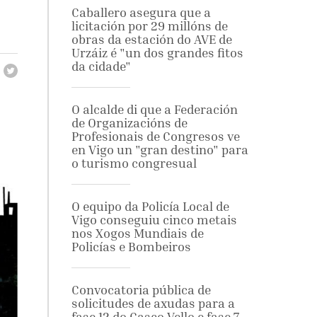
Caballero asegura que a
licitación por 29 millóns de
obras da estación do AVE de
Urzáiz é "un dos grandes fitos
da cidade"
O alcalde di que a Federación
de Organizacións de
Profesionais de Congresos ve
en Vigo un "gran destino" para
o turismo congresual
O equipo da Policía Local de
Vigo conseguiu cinco metais
nos Xogos Mundiais de
Policías e Bombeiros
Convocatoria pública de
solicitudes de axudas para a
fase 12 do Casco Vello e fase 7