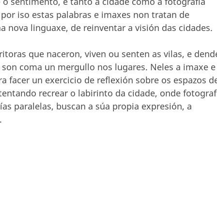
 o sentimento, e tanto a cidade como a fotografía
 por iso estas palabras e imaxes non tratan de
 nova linguaxe, de reinventar a visión das cidades.
ritoras que naceron, viven ou senten as vilas, e dend
ías son coma un mergullo nos lugares. Neles a imaxe e
a facer un exercicio de reflexión sobre os espazos d
 tentando recrear o labirinto da cidade, onde fotograf
ías paralelas, buscan a súa propia expresión, a
.