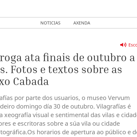
NOTICIAS
AXENDA
Esco
oga ata finais de outubro a
s. Fotos e textos sobre as
nxo Cabada
rafías por parte dos usuarios, o museo Vervum
deiro domingo día 30 de outubro. Vilagrafías é
 xeografía visual e sentimental das vilas e cida
ores e escritoras sobre a súa vila ou cidade
ográfica.Os horarios de apertura ao público e d