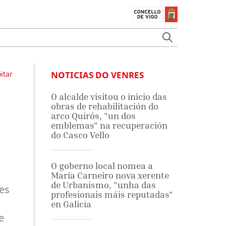
itar
NOTICIAS DO VENRES
O alcalde visitou o inicio das
obras de rehabilitación do
arco Quirós, "un dos
emblemas" na recuperación
do Casco Vello
O goberno local nomea a
María Carneiro nova xerente
de Urbanismo, "unha das
des
profesionais máis reputadas"
en Galicia
e