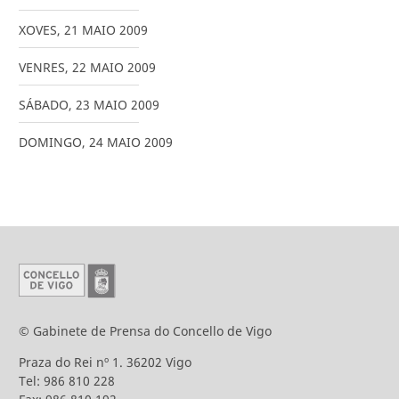
XOVES
,
21
MAIO
2009
VENRES
,
22
MAIO
2009
SÁBADO
,
23
MAIO
2009
DOMINGO
,
24
MAIO
2009
© Gabinete de Prensa do Concello de Vigo
Praza do Rei nº 1. 36202 Vigo
Tel: 986 810 228