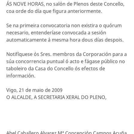
ÁS NOVE HORAS, no salón de Plenos deste Concello,
coa orde do día que figura anteriormente.
Se na primeira convocatoria non existira o quórum
necesario, entenderíase convocada a sesión
automaticamente á mesma hora dous días despois.
Notifíquese ós Sres. membros da Corporación para a
súa concorrencia puntual ó acto e fágase público no
taboleiro da Casa do Concello ós efectos de
información.
Vigo, 21 de maio de 2009
O ALCALDE, A SECRETARIA XERAL DO PLENO,
Abel Caballero Alvarez Mª Concepción Campos Acuña