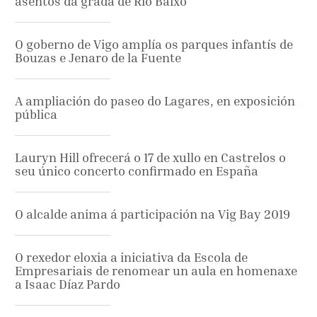
asentos da grada de Río Baixo
O goberno de Vigo amplía os parques infantís de
Bouzas e Jenaro de la Fuente
A ampliación do paseo do Lagares, en exposición
pública
Lauryn Hill ofrecerá o 17 de xullo en Castrelos o
seu único concerto confirmado en España
O alcalde anima á participación na Vig Bay 2019
O rexedor eloxia a iniciativa da Escola de
Empresariais de renomear un aula en homenaxe
a Isaac Díaz Pardo