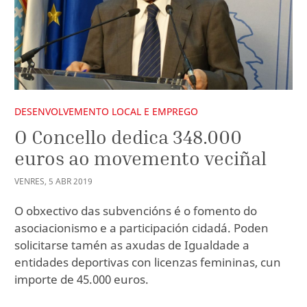
DESENVOLVEMENTO LOCAL E EMPREGO
O Concello dedica 348.000
euros ao movemento veciñal
VENRES
,
5
ABR
2019
O obxectivo das subvencións é o fomento do
asociacionismo e a participación cidadá. Poden
solicitarse tamén as axudas de Igualdade a
entidades deportivas con licenzas femininas, cun
importe de 45.000 euros.