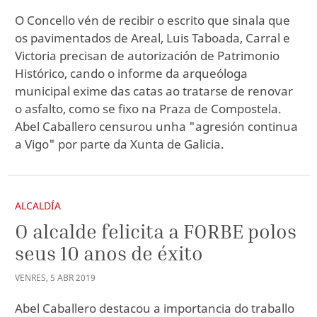
O Concello vén de recibir o escrito que sinala que
os pavimentados de Areal, Luis Taboada, Carral e
Victoria precisan de autorización de Patrimonio
Histórico, cando o informe da arqueóloga
municipal exime das catas ao tratarse de renovar
o asfalto, como se fixo na Praza de Compostela.
Abel Caballero censurou unha "agresión continua
a Vigo" por parte da Xunta de Galicia.
ALCALDÍA
O alcalde felicita a FORBE polos
seus 10 anos de éxito
VENRES
,
5
ABR
2019
Abel Caballero destacou a importancia do traballo