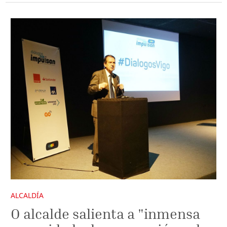
ALCALDÍA
O alcalde salienta a "inmensa