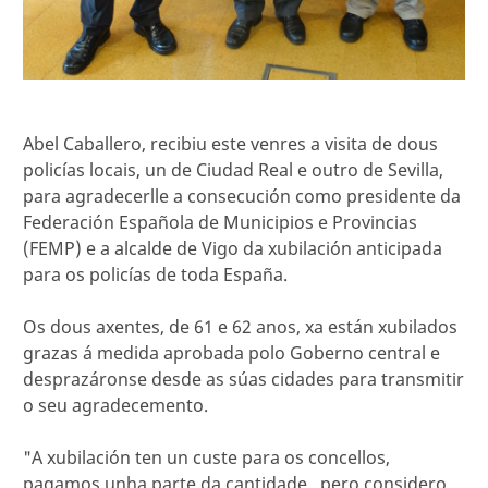
Abel Caballero, recibiu este venres a visita de dous
policías locais, un de Ciudad Real e outro de Sevilla,
para agradecerlle a consecución como presidente da
Federación Española de Municipios e Provincias
(FEMP) e a alcalde de Vigo da xubilación anticipada
para os policías de toda España.
Os dous axentes, de 61 e 62 anos, xa están xubilados
grazas á medida aprobada polo Goberno central e
desprazáronse desde as súas cidades para transmitir
o seu agradecemento.
"A xubilación ten un custe para os concellos,
pagamos unha parte da cantidade,, pero considero