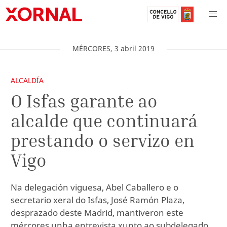
MÉRCORES
,
3
abril
2019
ALCALDÍA
O Isfas garante ao
alcalde que continuará
prestando o servizo en
Vigo
Na delegación viguesa, Abel Caballero e o
secretario xeral do Isfas, José Ramón Plaza,
desprazado deste Madrid, mantiveron este
mércores unha entrevista xunto ao subdelegado