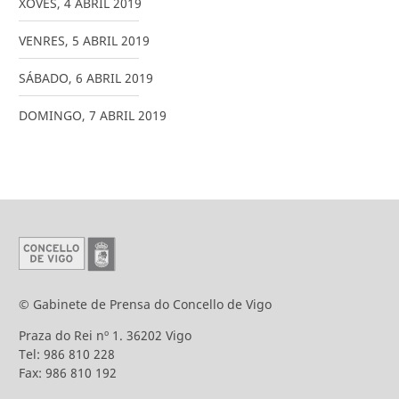
XOVES
,
4
ABRIL
2019
VENRES
,
5
ABRIL
2019
SÁBADO
,
6
ABRIL
2019
DOMINGO
,
7
ABRIL
2019
© Gabinete de Prensa do Concello de Vigo
Praza do Rei nº 1. 36202 Vigo
Tel: 986 810 228
Fax: 986 810 192