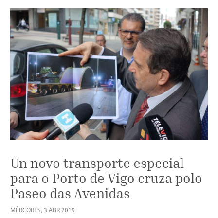
Un novo transporte especial
para o Porto de Vigo cruza polo
Paseo das Avenidas
MÉRCORES
,
3
ABR
2019