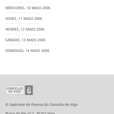
MÉRCORES
,
10
MAIO
2006
XOVES
,
11
MAIO
2006
VENRES
,
12
MAIO
2006
SÁBADO
,
13
MAIO
2006
DOMINGO
,
14
MAIO
2006
© Gabinete de Prensa do Concello de Vigo
Praza do Rei nº 1. 36202 Vigo