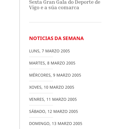
Sexta Gran Gala do Deporte de
Vigo e a súa comarca
NOTICIAS DA SEMANA
LUNS
,
7
MARZO
2005
MARTES
,
8
MARZO
2005
MÉRCORES
,
9
MARZO
2005
XOVES
,
10
MARZO
2005
VENRES
,
11
MARZO
2005
SÁBADO
,
12
MARZO
2005
DOMINGO
,
13
MARZO
2005