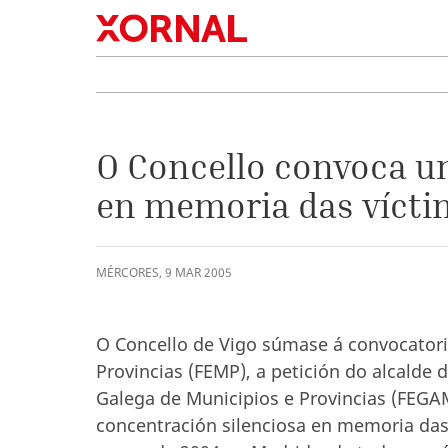
O Concello convoca u
en memoria das vícti
MÉRCORES
,
9
MAR
2005
O Concello de Vigo súmase á convocatori
Provincias (FEMP), a petición do alcalde 
Galega de Municipios e Provincias (FEGAM
concentración silenciosa en memoria das