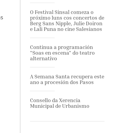
O Festival Sinsal comeza o
as
próximo luns cos concertos de
Berg Sans Nipple, Julie Doiron
e Lali Puna no cine Salesianos
Continua a programación
"Soas en escena" do teatro
alternativo
A Semana Santa recupera este
ano a procesión dos Pasos
Consello da Xerencia
Municipal de Urbanismo