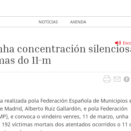
NOTICIAS
AXENDA
Esco
nha concentración silencios
mas do 11-m
a realizada pola Federación Española de Municipios 
de Madrid, Alberto Ruiz Gallardón, e pola Federación
P), e convoca o vindeiro venres, 11 de marzo, unha
 192 víctimas mortais dos atentados ocorridos o 11 