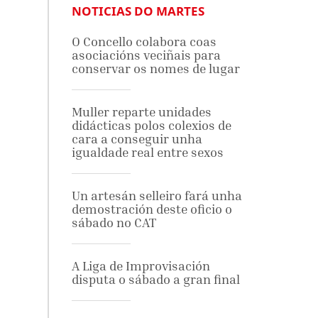
NOTICIAS DO MARTES
O Concello colabora coas
asociacións veciñais para
conservar os nomes de lugar
Muller reparte unidades
didácticas polos colexios de
cara a conseguir unha
igualdade real entre sexos
Un artesán selleiro fará unha
demostración deste oficio o
sábado no CAT
A Liga de Improvisación
disputa o sábado a gran final