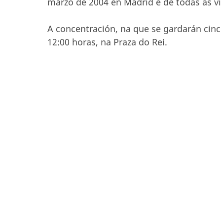
marzo de 2004 en Madrid e de todas as v
A concentración, na que se gardarán cinco
12:00 horas, na Praza do Rei.