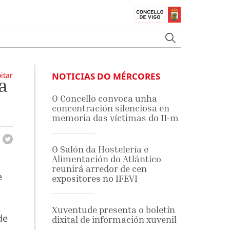
itar
NOTICIAS DO MÉRCORES
a
O Concello convoca unha
concentración silenciosa en
memoria das víctimas do 11-m
O Salón da Hostelería e
Alimentación do Atlántico
reunirá arredor de cen
e
expositores no IFEVI
Xuventude presenta o boletín
de
dixital de información xuvenil