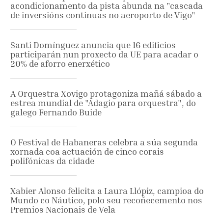
acondicionamento da pista abunda na "cascada
de inversións continuas no aeroporto de Vigo"
Santi Domínguez anuncia que 16 edificios
participarán nun proxecto da UE para acadar o
20% de aforro enerxético
A Orquestra Xovigo protagoniza mañá sábado a
estrea mundial de "Adagio para orquestra", do
galego Fernando Buide
O Festival de Habaneras celebra a súa segunda
xornada coa actuación de cinco corais
polifónicas da cidade
Xabier Alonso felicita a Laura Llópiz, campioa do
Mundo co Náutico, polo seu recoñecemento nos
Premios Nacionais de Vela