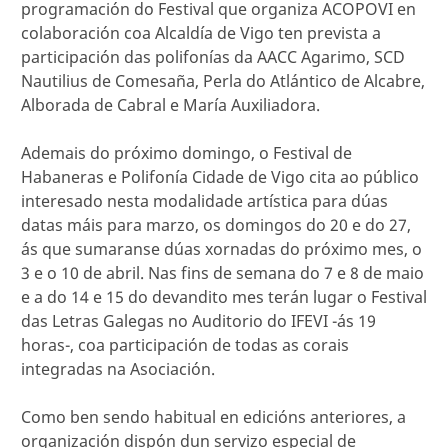
programación do Festival que organiza ACOPOVI en
colaboración coa Alcaldía de Vigo ten prevista a
participación das polifonías da AACC Agarimo, SCD
Nautilius de Comesaña, Perla do Atlántico de Alcabre,
Alborada de Cabral e María Auxiliadora.
Ademais do próximo domingo, o Festival de
Habaneras e Polifonía Cidade de Vigo cita ao público
interesado nesta modalidade artística para dúas
datas máis para marzo, os domingos do 20 e do 27,
ás que sumaranse dúas xornadas do próximo mes, o
3 e o 10 de abril. Nas fins de semana do 7 e 8 de maio
e a do 14 e 15 do devandito mes terán lugar o Festival
das Letras Galegas no Auditorio do IFEVI -ás 19
horas-, coa participación de todas as corais
integradas na Asociación.
Como ben sendo habitual en edicións anteriores, a
organización dispón dun servizo especial de