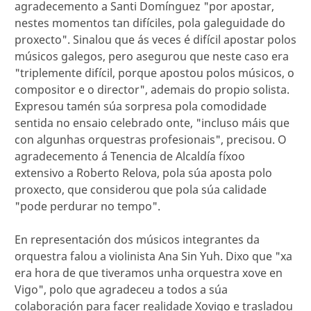
agradecemento a Santi Domínguez "por apostar,
nestes momentos tan difíciles, pola galeguidade do
proxecto". Sinalou que ás veces é difícil apostar polos
músicos galegos, pero asegurou que neste caso era
"triplemente difícil, porque apostou polos músicos, o
compositor e o director", ademais do propio solista.
Expresou tamén súa sorpresa pola comodidade
sentida no ensaio celebrado onte, "incluso máis que
con algunhas orquestras profesionais", precisou. O
agradecemento á Tenencia de Alcaldía fíxoo
extensivo a Roberto Relova, pola súa aposta polo
proxecto, que considerou que pola súa calidade
"pode perdurar no tempo".
En representación dos músicos integrantes da
orquestra falou a violinista Ana Sin Yuh. Dixo que "xa
era hora de que tiveramos unha orquestra xove en
Vigo", polo que agradeceu a todos a súa
colaboración para facer realidade Xovigo e trasladou