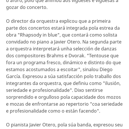
o aforo, polo que animou aos vigueses e viguesas a
gozar do concerto.
O director da orquestra explicou que a primeira
parte dos concertos estará integrada pola estrea da
obra "Rhapsody in blue", que contará como solista
convidado no piano a Javier Otero. Na segunda parte
a orquestra interpretará unha selección de danzas
dos compositores Brahms e Dvorak. "Tentouse que
fora un programa fresco, dinámico e distinto do que
estamos acostumados a escoitar", sinalou Diego
García. Expresou a súa satisfacción polo traballo dos
integrantes da orquestra, que definiu como "ilusión,
seriedade e profesionalidade". Dixo sentirse
sorprendido e orgulloso pola capacidade dos mozos
e mozas de enfrontarse ao repertorio "coa seriedade
e profesionalidade como o están facendo".
O pianista Javier Otero, pola súa banda, expresou seu