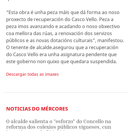
"Esta obra é unha peza máis que dá forma ao noso
proxecto de recuperación do Casco Vello. Peza a
peza imos avanzando e acadando o noso obxectivo
coa mellora das rúas, a renovación dos servizos
públicos e as novas dotacións culturais", manifestou.
O tenente de alcalde.asegurou que a recuperación
do Casco Vello era unha asignatura pendente que
este goberno non quixo que quedara suspendida.
Descargar todas as imaxes
NOTICIAS DO MÉRCORES
O alcalde salienta o "esforzo" do Concello na
reforma dos colexios públicos vigueses, cun