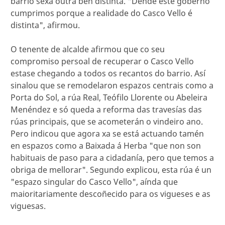
barrio sexa outra ben distinta. "Dende este goberno
cumprimos porque a realidade do Casco Vello é
distinta", afirmou.
O tenente de alcalde afirmou que co seu
compromiso persoal de recuperar o Casco Vello
estase chegando a todos os recantos do barrio. Así
sinalou que se remodelaron espazos centrais como a
Porta do Sol, a rúa Real, Teófilo Llorente ou Abeleira
Menéndez e só queda a reforma das travesías das
rúas principais, que se acometerán o vindeiro ano.
Pero indicou que agora xa se está actuando tamén
en espazos como a Baixada á Herba "que non son
habituais de paso para a cidadanía, pero que temos a
obriga de mellorar". Segundo explicou, esta rúa é un
"espazo singular do Casco Vello", aínda que
maioritariamente descoñecido para os vigueses e as
viguesas.