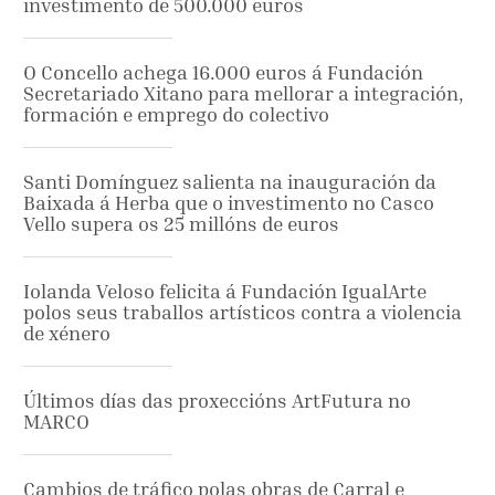
investimento de 500.000 euros
O Concello achega 16.000 euros á Fundación
Secretariado Xitano para mellorar a integración,
formación e emprego do colectivo
Santi Domínguez salienta na inauguración da
Baixada á Herba que o investimento no Casco
Vello supera os 25 millóns de euros
Iolanda Veloso felicita á Fundación IgualArte
polos seus traballos artísticos contra a violencia
de xénero
Últimos días das proxeccións ArtFutura no
MARCO
Cambios de tráfico polas obras de Carral e