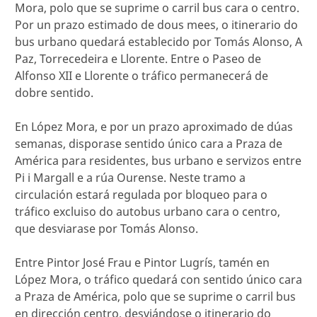
Mora, polo que se suprime o carril bus cara o centro.
Por un prazo estimado de dous mees, o itinerario do
bus urbano quedará establecido por Tomás Alonso, A
Paz, Torrecedeira e Llorente. Entre o Paseo de
Alfonso XII e Llorente o tráfico permanecerá de
dobre sentido.
En López Mora, e por un prazo aproximado de dúas
semanas, disporase sentido único cara a Praza de
América para residentes, bus urbano e servizos entre
Pi i Margall e a rúa Ourense. Neste tramo a
circulación estará regulada por bloqueo para o
tráfico excluiso do autobus urbano cara o centro,
que desviarase por Tomás Alonso.
Entre Pintor José Frau e Pintor Lugrís, tamén en
López Mora, o tráfico quedará con sentido único cara
a Praza de América, polo que se suprime o carril bus
en dirección centro, desviándose o itinerario do