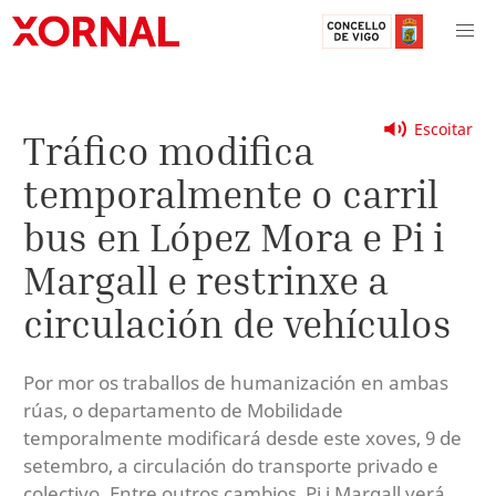
Escoitar
Tráfico modifica
temporalmente o carril
bus en López Mora e Pi i
Margall e restrinxe a
circulación de vehículos
Por mor os traballos de humanización en ambas
rúas, o departamento de Mobilidade
temporalmente modificará desde este xoves, 9 de
setembro, a circulación do transporte privado e
colectivo. Entre outros cambios, Pi i Margall verá