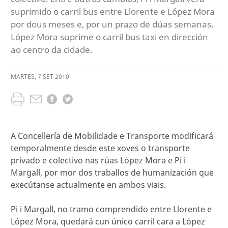
suprimido o carril bus entre Llorente e López Mora
por dous meses e, por un prazo de dúas semanas,
López Mora suprime o carril bus taxi en dirección
ao centro da cidade.
MARTES
,
7
SET
2010
A Concellería de Mobilidade e Transporte modificará
temporalmente desde este xoves o transporte
privado e colectivo nas rúas López Mora e Pi i
Margall, por mor dos traballos de humanización que
execútanse actualmente en ambos viais.
Pi i Margall, no tramo comprendido entre Llorente e
López Mora, quedará cun único carril cara a López