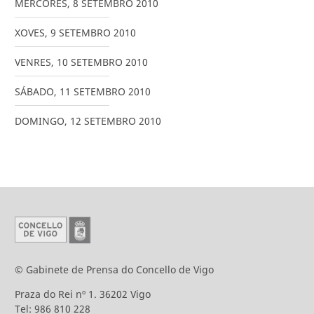
MÉRCORES
,
8
SETEMBRO
2010
XOVES
,
9
SETEMBRO
2010
VENRES
,
10
SETEMBRO
2010
SÁBADO
,
11
SETEMBRO
2010
DOMINGO
,
12
SETEMBRO
2010
© Gabinete de Prensa do Concello de Vigo
Praza do Rei nº 1. 36202 Vigo
Tel: 986 810 228