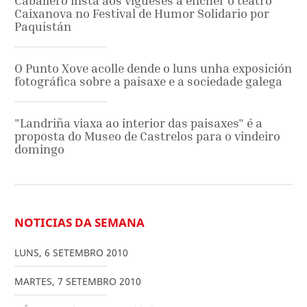
Caballero insta aos vigueses a encher o teatro
Caixanova no Festival de Humor Solidario por
Paquistán
O Punto Xove acolle dende o luns unha exposición
fotográfica sobre a paisaxe e a sociedade galega
"Landriña viaxa ao interior das paisaxes" é a
proposta do Museo de Castrelos para o vindeiro
domingo
NOTICIAS DA SEMANA
LUNS
,
6
SETEMBRO
2010
MARTES
,
7
SETEMBRO
2010