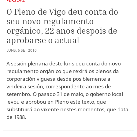
PERSOAL
O Pleno de Vigo deu conta do
seu novo regulamento
orgánico, 22 anos despois de
aprobarse o actual
LUNS
,
6
SET
2010
A sesión plenaria deste luns deu conta do novo
regulamento orgánico que rexirá os plenos da
corporación viguesa desde posiblemente a
vindeira sesión, correspondente ao mes de
setembro. O pasado 31 de maio, o goberno local
levou e aprobou en Pleno este texto, que
substituirá ao vixente nestes momentos, que data
de 1988.