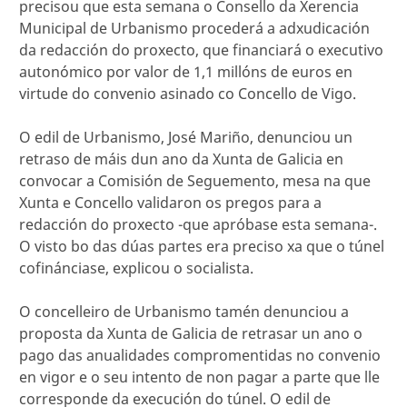
precisou que esta semana o Consello da Xerencia
Municipal de Urbanismo procederá a adxudicación
da redacción do proxecto, que financiará o executivo
autonómico por valor de 1,1 millóns de euros en
virtude do convenio asinado co Concello de Vigo.
O edil de Urbanismo, José Mariño, denunciou un
retraso de máis dun ano da Xunta de Galicia en
convocar a Comisión de Seguemento, mesa na que
Xunta e Concello validaron os pregos para a
redacción do proxecto -que apróbase esta semana-.
O visto bo das dúas partes era preciso xa que o túnel
cofinánciase, explicou o socialista.
O concelleiro de Urbanismo tamén denunciou a
proposta da Xunta de Galicia de retrasar un ano o
pago das anualidades compromentidas no convenio
en vigor e o seu intento de non pagar a parte que lle
corresponde da execución do túnel. O edil de