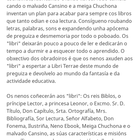
cando o malvado Cansino e a meiga Chuchona
inventan un plan para acabar para sempre cos libros
que tanto odian e coa lectura. Consígueno roubando
letras, palabras, sons e expandendo unha apócema
de preguiza e desmemoria por todo o poboado. Os
"libri" deixarán pouco a pouco de ler e dedicarán o
tempo a durmir e a esquecer todo o aprendido. O
obxectivo dos obradoiros é que os nenos axuden aos
"libri" a espertar a Libri Terrae deste mundo de
preguiza e devolvelo ao mundo da fantasía e da
actividade educativa.
Os nenos coñecerán aos "libri": Os reis Biblos, o
príncipe Lector, a princesa Leonor, o Excmo. Sr. D.
Título, Don Capítulo, Srta. Ortografía, Mrs.
Bibliografía, Sor Lectura, Señor Alfabeto, Don
Fonema, Ilustriña, Neno Ebook, Meiga Chuchona e o
malvado Cansino, as súas características e misións