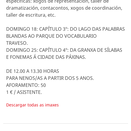
específicas: xogos de representación, taller de
dramatización, contacontos, xogos de coordinación,
taller de escritura, etc.
DOMINGO 18: CAPÍTULO 3º: DO LAGO DAS PALABRAS
BLANDAS AO PARQUE DO VOCABULARIO
TRAVESO.
DOMINGO 25: CAPÍTULO 4º: DA GRANXA DE SÍLABAS
E FONEMAS Á CIDADE DAS PÁXINAS.
DE 12.00 A 13.30 HORAS
PARA NENOS/AS A PARTIR DOS 5 ANOS.
AFORAMENTO: 50
1 € / ASISTENTE.
Descargar todas as imaxes