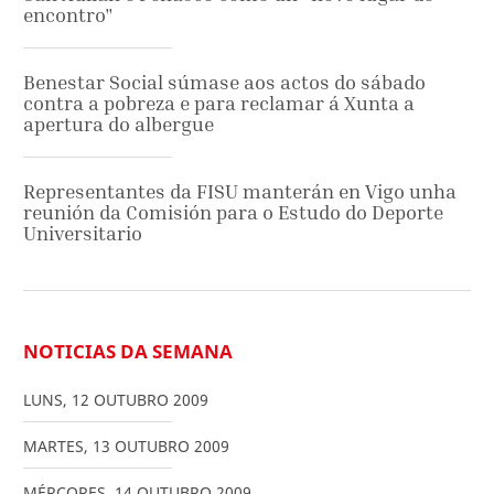
encontro"
Benestar Social súmase aos actos do sábado
contra a pobreza e para reclamar á Xunta a
apertura do albergue
Representantes da FISU manterán en Vigo unha
reunión da Comisión para o Estudo do Deporte
Universitario
NOTICIAS DA SEMANA
LUNS
,
12
OUTUBRO
2009
MARTES
,
13
OUTUBRO
2009
MÉRCORES
,
14
OUTUBRO
2009