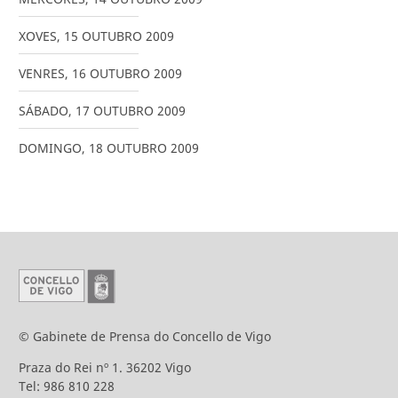
XOVES
,
15
OUTUBRO
2009
VENRES
,
16
OUTUBRO
2009
SÁBADO
,
17
OUTUBRO
2009
DOMINGO
,
18
OUTUBRO
2009
© Gabinete de Prensa do Concello de Vigo
Praza do Rei nº 1. 36202 Vigo
Tel: 986 810 228