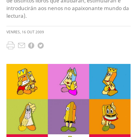
de distintos libros que axudarán, estimularán e
introducirán aos nenos no apaixonante mundo da
lectura).
VENRES
,
16
OUT
2009