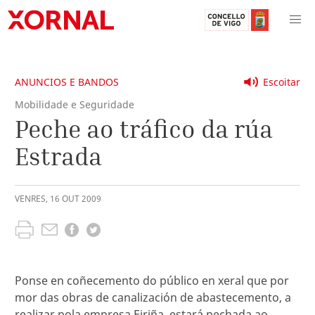
ANUNCIOS E BANDOS
Escoitar
Mobilidade e Seguridade
Peche ao tráfico da rúa
Estrada
VENRES
,
16
OUT
2009
Ponse en coñecemento do público en xeral que por
mor das obras de canalización de abastecemento, a
realizar pola empresa Eiriña, estará pechada ao