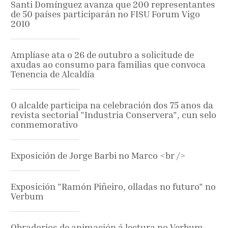
Santi Domínguez avanza que 200 representantes
de 50 países participarán no FISU Forum Vigo
2010
Amplíase ata o 26 de outubro a solicitude de
axudas ao consumo para familias que convoca
Tenencia de Alcaldía
O alcalde participa na celebración dos 75 anos da
revista sectorial "Industria Conservera", cun selo
conmemorativo
Exposición de Jorge Barbi no Marco <br />
Exposición "Ramón Piñeiro, olladas no futuro" no
Verbum
Obradorios de animación á lectura no Verbum