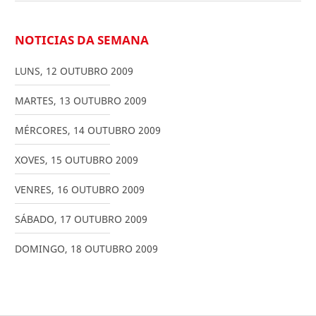
NOTICIAS DA SEMANA
LUNS
,
12
OUTUBRO
2009
MARTES
,
13
OUTUBRO
2009
MÉRCORES
,
14
OUTUBRO
2009
XOVES
,
15
OUTUBRO
2009
VENRES
,
16
OUTUBRO
2009
SÁBADO
,
17
OUTUBRO
2009
DOMINGO
,
18
OUTUBRO
2009