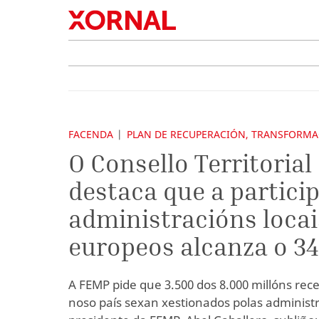
FACENDA
PLAN DE RECUPERACIÓN, TRANSFORMAC
O Consello Territoria
destaca que a partici
administracións loca
europeos alcanza o 3
A FEMP pide que 3.500 dos 8.000 millóns re
noso país sexan xestionados polas administr