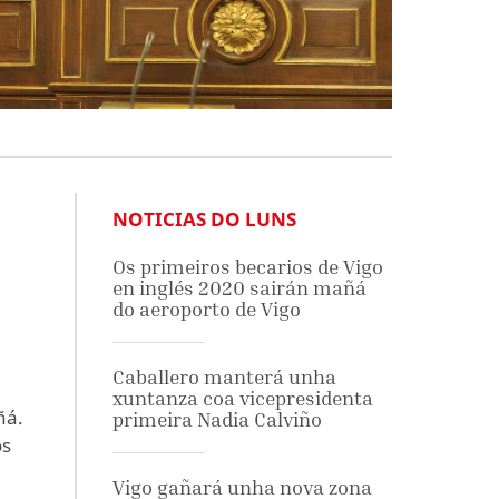
NOTICIAS DO LUNS
Os primeiros becarios de Vigo
en inglés 2020 sairán mañá
do aeroporto de Vigo
Caballero manterá unha
xuntanza coa vicepresidenta
ñá.
primeira Nadia Calviño
os
Vigo gañará unha nova zona