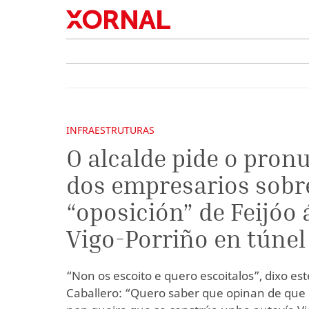
INFRAESTRUTURAS
O alcalde pide o pro
dos empresarios sobr
“oposición” de Feijóo 
Vigo-Porriño en túnel
“Non os escoito e quero escoitalos”, dixo es
Caballero: “Quero saber que opinan de que 