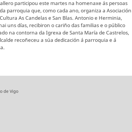
allero participou este martes na homenaxe ás persoas
da parroquia que, como cada ano, organiza a Asociación
 Cultura As Candelas e San Blas. Antonio e Herminia,
hai uns días, recibiron o cariño das familias e o público
do na contorna da Igrexa de Santa María de Castrelos,
lcalde recoñeceu a súa dedicación á parroquia e á
a.
o de Vigo