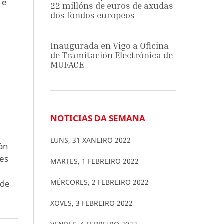
 e
22 millóns de euros de axudas
dos fondos europeos
Inaugurada en Vigo a Oficina
de Tramitación Electrónica de
MUFACE
NOTICIAS DA SEMANA
LUNS
,
31
XANEIRO
2022
ión
res
MARTES
,
1
FEBREIRO
2022
MÉRCORES
,
2
FEBREIRO
2022
 de
XOVES
,
3
FEBREIRO
2022