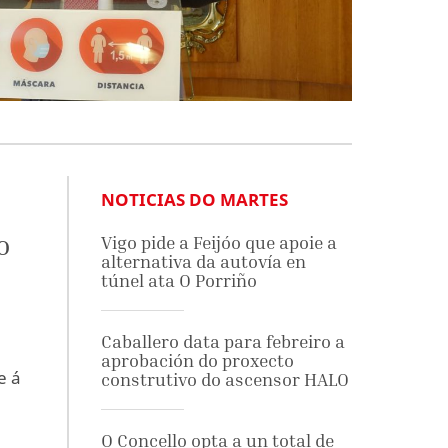
NOTICIAS DO MARTES
o
Vigo pide a Feijóo que apoie a
alternativa da autovía en
túnel ata O Porriño
Caballero data para febreiro a
aprobación do proxecto
e á
construtivo do ascensor HALO
O Concello opta a un total de