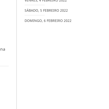
VENRES
,
4
FEBREIRO
2022
SÁBADO
,
5
FEBREIRO
2022
DOMINGO
,
6
FEBREIRO
2022
una