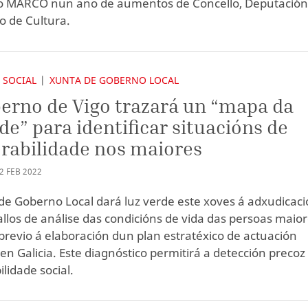
o MARCO nun ano de aumentos de Concello, Deputación
io de Cultura.
 SOCIAL
XUNTA DE GOBERNO LOCAL
erno de Vigo trazará un “mapa da
de” para identificar situacións de
rabilidade nos maiores
2
FEB
2022
de Goberno Local dará luz verde este xoves á adxudicac
allos de análise das condicións de vida das persoas maio
 previo á elaboración dun plan estratéxico de actuación
 en Galicia. Este diagnóstico permitirá a detección precoz
lidade social.