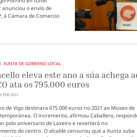
go-Porriño en túnel
 anunciou o envío de
CEP, á Cámara de Comercio
XUNTA DE GOBERNO LOCAL
cello eleva este ano a súa achega a
 ata os 795.000 euros
2
FEB
2022
o de Vigo destinara 675.000 euros no 2021 ao Museo de
temporánea. O incremento, afirmou Caballero, respond
ón polo aniversario de Laxeiro e reverterá no
mento do centro. O alcalde censurou que a Xunta suba