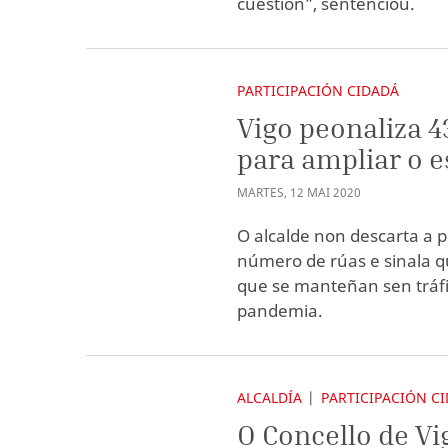
cuestión”, sentenciou.
PARTICIPACIÓN CIDADÁ
Vigo peonaliza 4
para ampliar o e
MARTES
,
12
MAI
2020
O alcalde non descarta a p
número de rúas e sinala qu
que se manteñan sen tráfi
pandemia.
ALCALDÍA
PARTICIPACIÓN C
O Concello de Vi