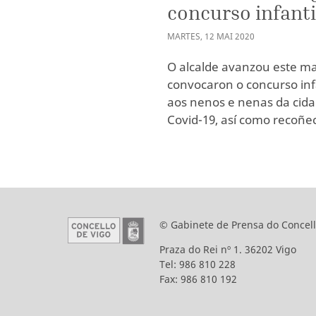
concurso infanti
MARTES
,
12
MAI
2020
O alcalde avanzou este mar
convocaron o concurso inf
aos nenos e nenas da cid
Covid-19, así como recoñe
© Gabinete de Prensa do Concell
Praza do Rei nº 1. 36202 Vigo
Tel: 986 810 228
Fax: 986 810 192