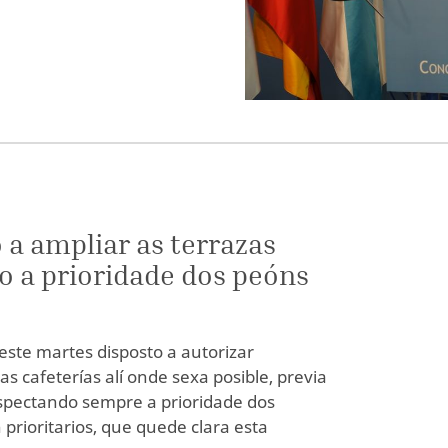
o a ampliar as terrazas
o a prioridade dos peóns
este martes disposto a autorizar
s cafeterías alí onde sexa posible, previa
espectando sempre a prioridade dos
prioritarios, que quede clara esta