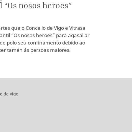
l “Os nosos heroes”
tes que o Concello de Vigo e Vitrasa
antil “Os nosos heroes” para agasallar
ade polo seu confinamento debido ao
cer tamén ás persoas maiores.
o de Vigo