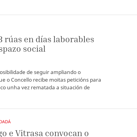
3 rúas en días laborables
spazo social
osibilidade de seguir ampliando o
e o Concello recibe moitas peticións para
co unha vez rematada a situación de
IDADÁ
go e Vitrasa convocan o