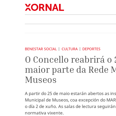
BENESTAR SOCIAL
CULTURA
DEPORTES
O Concello reabrirá o 
maior parte da Rede 
Museos
A partir do 25 de maio estarán abertos as in
Municipal de Museos, coa excepción do MA
o día 2 de xuño. As salas de lectura seguir
normativa vixente.