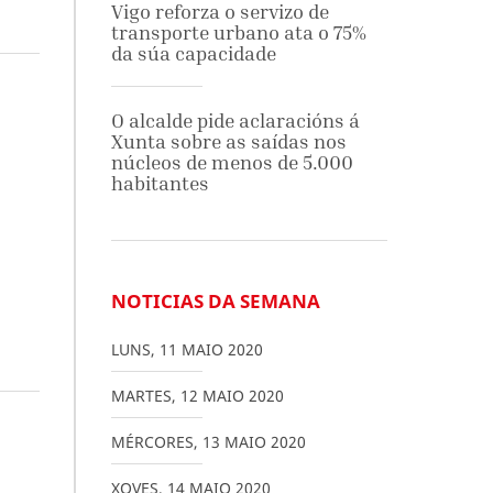
Vigo reforza o servizo de
transporte urbano ata o 75%
da súa capacidade
O alcalde pide aclaracións á
Xunta sobre as saídas nos
núcleos de menos de 5.000
habitantes
NOTICIAS DA SEMANA
LUNS
,
11
MAIO
2020
MARTES
,
12
MAIO
2020
MÉRCORES
,
13
MAIO
2020
XOVES
,
14
MAIO
2020