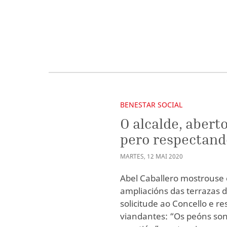
BENESTAR SOCIAL
O alcalde, abert
pero respectand
MARTES
,
12
MAI
2020
Abel Caballero mostrouse 
ampliacións das terrazas da
solicitude ao Concello e r
viandantes: “Os peóns son 