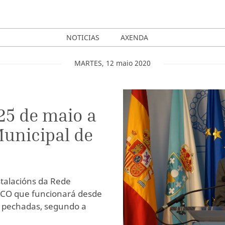
NOTICIAS
AXENDA
MARTES
,
12
maio
2020
25 de maio a
Municipal de
stalacións da Rede
RCO que funcionará desde
án pechadas, segundo a