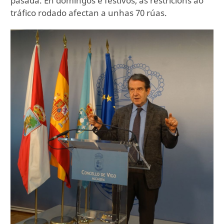
pasada. En domingos e festivos, as restricións ao
tráfico rodado afectan a unhas 70 rúas.