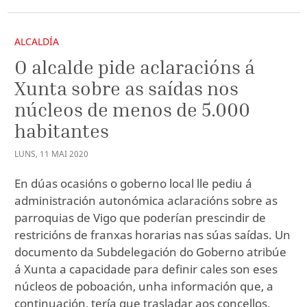
ALCALDÍA
O alcalde pide aclaracións á
Xunta sobre as saídas nos
núcleos de menos de 5.000
habitantes
LUNS
,
11
MAI
2020
En dúas ocasións o goberno local lle pediu á
administración autonómica aclaracións sobre as
parroquias de Vigo que poderían prescindir de
restricións de franxas horarias nas súas saídas. Un
documento da Subdelegación do Goberno atribúe
á Xunta a capacidade para definir cales son eses
núcleos de poboación, unha información que, a
continuación, tería que trasladar aos concellos.