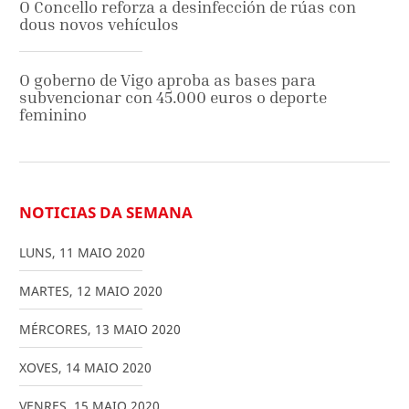
O Concello reforza a desinfección de rúas con
dous novos vehículos
O goberno de Vigo aproba as bases para
subvencionar con 45.000 euros o deporte
feminino
NOTICIAS DA SEMANA
LUNS
,
11
MAIO
2020
MARTES
,
12
MAIO
2020
MÉRCORES
,
13
MAIO
2020
XOVES
,
14
MAIO
2020
VENRES
,
15
MAIO
2020