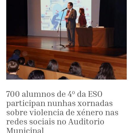
700 alumnos de 4º da ESO
participan nunhas xornadas
sobre violencia de xénero nas
redes sociais no Auditorio
Municipal