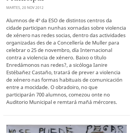
MARTES
,
20
NOV
2012
Alumnos de 4º da ESO de distintos centros da
cidade participan nunhas xornadas sobre violencia
de xénero nas redes socias, dentro das actividades
organizadas des de a Concellería de Muller para
celebrar o 25 de novembro, día Internacional
contra a violencia de xénero. Baixo o título
Enredámonos nas redes?, a sicóloga Ianire
Estébañez Castaño, tratará de prever a violencia
de xénero nas formas habituais de comunicación
entre a mocidade. O obradoiro, no que
participarán 700 alumnos, comezou onte no
Auditorio Municipal e remtará mañá mércores.