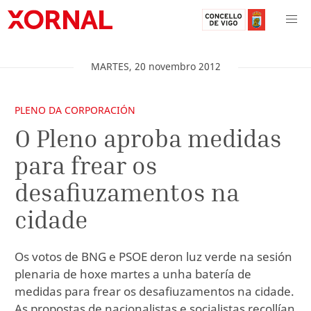
MARTES
,
20
novembro
2012
PLENO DA CORPORACIÓN
O Pleno aproba medidas
para frear os
desafiuzamentos na
cidade
Os votos de BNG e PSOE deron luz verde na sesión
plenaria de hoxe martes a unha batería de
medidas para frear os desafiuzamentos na cidade.
As propostas de nacionalistas e socialistas recollían