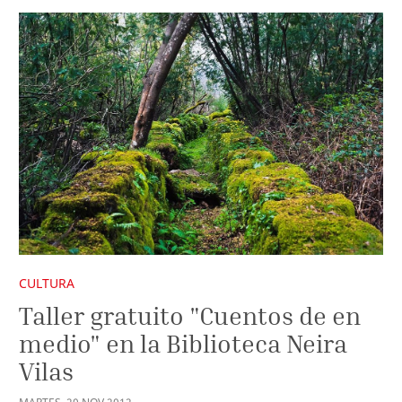
CULTURA
Taller gratuito "Cuentos de en
medio" en la Biblioteca Neira
Vilas