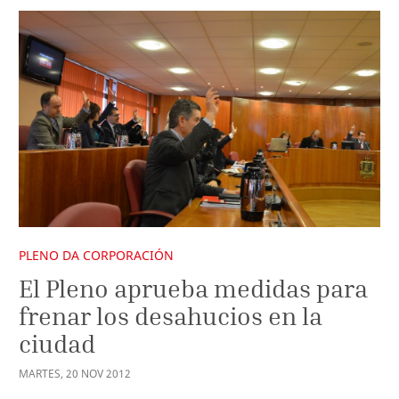
PLENO DA CORPORACIÓN
El Pleno aprueba medidas para
frenar los desahucios en la
ciudad
MARTES
,
20
NOV
2012