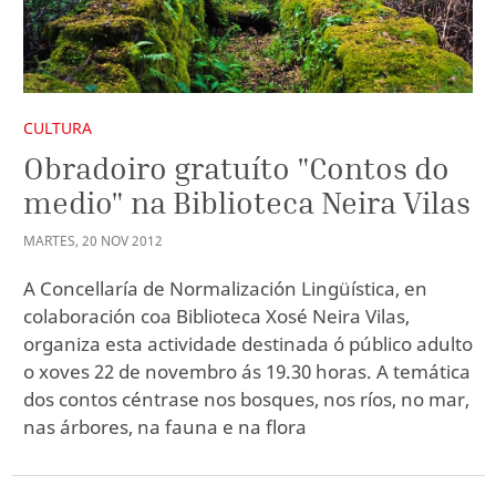
CULTURA
Obradoiro gratuíto "Contos do
medio" na Biblioteca Neira Vilas
MARTES
,
20
NOV
2012
A Concellaría de Normalización Lingüística, en
colaboración coa Biblioteca Xosé Neira Vilas,
organiza esta actividade destinada ó público adulto
o xoves 22 de novembro ás 19.30 horas. A temática
dos contos céntrase nos bosques, nos ríos, no mar,
nas árbores, na fauna e na flora