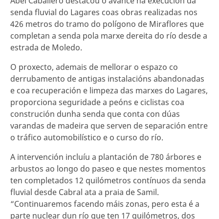
Abel Caballero destacou o avance na execución da
senda fluvial do Lagares coas obras realizadas nos
426 metros do tramo do polígono de Miraflores que
completan a senda pola marxe dereita do río desde a
estrada de Moledo.
O proxecto, ademais de mellorar o espazo co
derrubamento de antigas instalacións abandonadas
e coa recuperación e limpeza das marxes do Lagares,
proporciona seguridade a peóns e ciclistas coa
construción dunha senda que conta con dúas
varandas de madeira que serven de separación entre
o tráfico automobilístico e o curso do río.
A intervención incluíu a plantación de 780 árbores e
arbustos ao longo do paseo e que nestes momentos
ten completados 12 quilómetros contínuos da senda
fluvial desde Cabral ata a praia de Samil.
“Continuaremos facendo máis zonas, pero esta é a
parte nuclear dun río que ten 17 quilómetros, dos