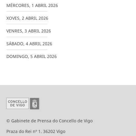
MÉRCORES
,
1
ABRIL
2026
XOVES
,
2
ABRIL
2026
VENRES
,
3
ABRIL
2026
SÁBADO
,
4
ABRIL
2026
DOMINGO
,
5
ABRIL
2026
© Gabinete de Prensa do Concello de Vigo
Praza do Rei nº 1. 36202 Vigo