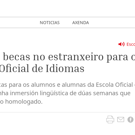
NOTICIAS
AXENDA
Esco
 becas no estranxeiro para 
Oficial de Idiomas
s para os alumnos e alumnas da Escola Oficial
unha inmersión lingüística de dúas semanas que
rso homologado.