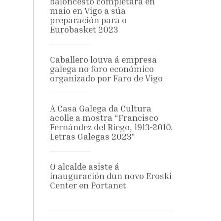
baloncesto completará en
maio en Vigo a súa
preparación para o
Eurobasket 2023
Caballero louva á empresa
galega no foro económico
organizado por Faro de Vigo
A Casa Galega da Cultura
acolle a mostra “Francisco
Fernández del Riego, 1913-2010.
Letras Galegas 2023”
O alcalde asiste á
inauguración dun novo Eroski
Center en Portanet