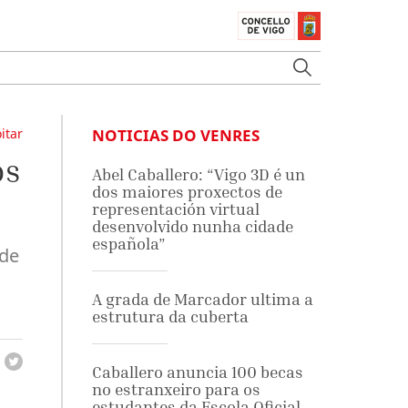
itar
NOTICIAS DO VENRES
os
Abel Caballero: “Vigo 3D é un
dos maiores proxectos de
representación virtual
desenvolvido nunha cidade
española”
 de
A grada de Marcador ultima a
estrutura da cuberta
Caballero anuncia 100 becas
no estranxeiro para os
estudantes da Escola Oficial