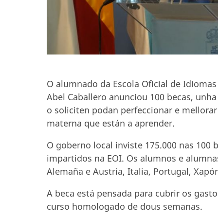
O alumnado da Escola Oficial de Idiomas 
Abel Caballero anunciou 100 becas, unha
o soliciten podan perfeccionar e mellorar
materna que están a aprender.
O goberno local inviste 175.000 nas 100 
impartidos na EOI. Os alumnos e alumnas 
Alemaña e Austria, Italia, Portugal, Xapó
A beca está pensada para cubrir os gast
curso homologado de dous semanas.