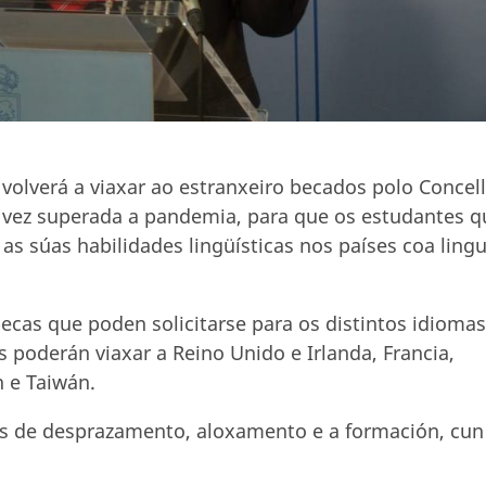
volverá a viaxar ao estranxeiro becados polo Concell
 vez superada a pandemia, para que os estudantes q
 as súas habilidades lingüísticas nos países coa ling
becas que poden solicitarse para os distintos idiomas
poderán viaxar a Reino Unido e Irlanda, Francia,
n e Taiwán.
os de desprazamento, aloxamento e a formación, cun