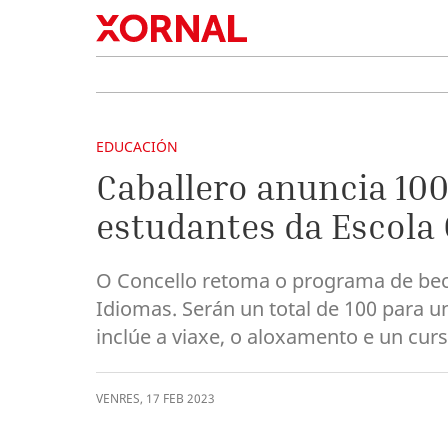
EDUCACIÓN
Caballero anuncia 100
estudantes da Escola 
O Concello retoma o programa de beca
Idiomas. Serán un total de 100 para 
inclúe a viaxe, o aloxamento e un cu
VENRES
,
17
FEB
2023