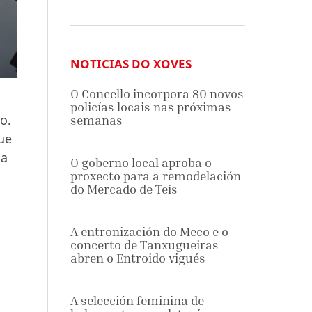
NOTICIAS DO XOVES
O Concello incorpora 80 novos
policías locais nas próximas
o.
semanas
ue
ua
O goberno local aproba o
proxecto para a remodelación
do Mercado de Teis
A entronización do Meco e o
concerto de Tanxugueiras
abren o Entroido vigués
A selección feminina de