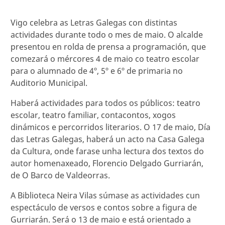
Vigo celebra as Letras Galegas con distintas
actividades durante todo o mes de maio. O alcalde
presentou en rolda de prensa a programación, que
comezará o mércores 4 de maio co teatro escolar
para o alumnado de 4º, 5º e 6º de primaria no
Auditorio Municipal.
Haberá actividades para todos os públicos: teatro
escolar, teatro familiar, contacontos, xogos
dinámicos e percorridos literarios. O 17 de maio, Día
das Letras Galegas, haberá un acto na Casa Galega
da Cultura, onde farase unha lectura dos textos do
autor homenaxeado, Florencio Delgado Gurriarán,
de O Barco de Valdeorras.
A Biblioteca Neira Vilas súmase as actividades cun
espectáculo de versos e contos sobre a figura de
Gurriarán. Será o 13 de maio e está orientado a