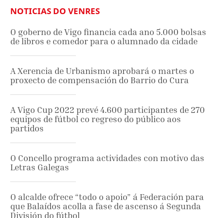
NOTICIAS DO VENRES
O goberno de Vigo financia cada ano 5.000 bolsas
de libros e comedor para o alumnado da cidade
A Xerencia de Urbanismo aprobará o martes o
proxecto de compensación do Barrio do Cura
A Vigo Cup 2022 prevé 4.600 participantes de 270
equipos de fútbol co regreso do público aos
partidos
O Concello programa actividades con motivo das
Letras Galegas
O alcalde ofrece “todo o apoio” á Federación para
que Balaídos acolla a fase de ascenso á Segunda
División do fútbol