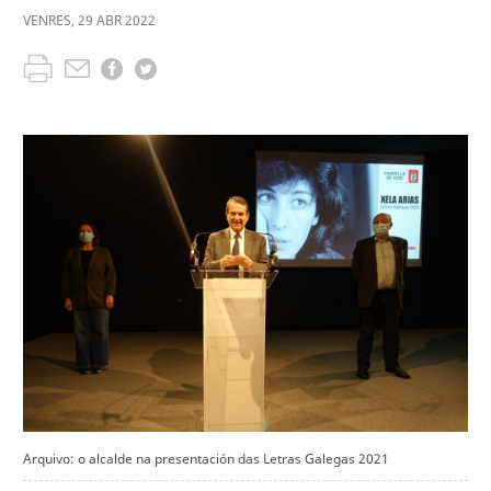
VENRES
,
29
ABR
2022
Arquivo: o alcalde na presentación das Letras Galegas 2021