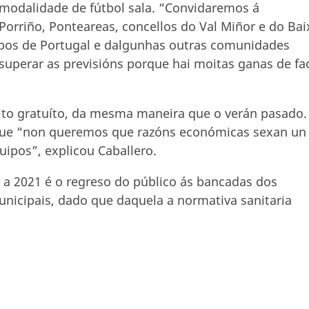
a modalidade de fútbol sala. “Convidaremos á
Porriño, Ponteareas, concellos do Val Miñor e do Bai
ipos de Portugal e dalgunhas outras comunidades
superar as previsións porque hai moitas ganas de fa
eito gratuíto, da mesma maneira que o verán pasado.
que “non queremos que razóns económicas sexan un
ipos”, explicou Caballero.
a 2021 é o regreso do público ás bancadas dos
unicipais, dado que daquela a normativa sanitaria