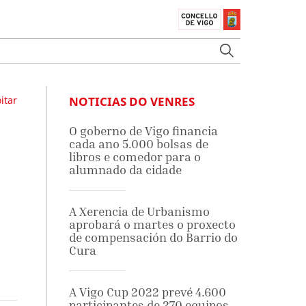
itar
NOTICIAS DO VENRES
O goberno de Vigo financia
cada ano 5.000 bolsas de
libros e comedor para o
alumnado da cidade
A Xerencia de Urbanismo
aprobará o martes o proxecto
de compensación do Barrio do
Cura
A Vigo Cup 2022 prevé 4.600
participantes de 270 equipos