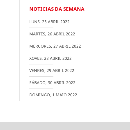
NOTICIAS DA SEMANA
LUNS
,
25
ABRIL
2022
MARTES
,
26
ABRIL
2022
MÉRCORES
,
27
ABRIL
2022
XOVES
,
28
ABRIL
2022
VENRES
,
29
ABRIL
2022
SÁBADO
,
30
ABRIL
2022
DOMINGO
,
1
MAIO
2022