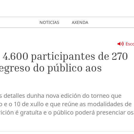
NOTICIAS
AXENDA
Esco
 4.600 participantes de 270
regreso do público aos
s detalles dunha nova edición do torneo que
o e o 10 de xullo e que reúne as modalidades de
crición é gratuíta e o público poderá presenciar os