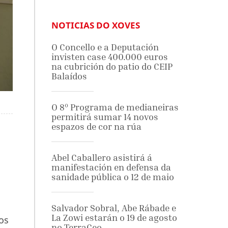
NOTICIAS DO XOVES
O Concello e a Deputación
invisten case 400.000 euros
na cubrición do patio do CEIP
Balaídos
O 8º Programa de medianeiras
permitirá sumar 14 novos
espazos de cor na rúa
Abel Caballero asistirá á
manifestación en defensa da
sanidade pública o 12 de maio
Salvador Sobral, Abe Rábade e
La Zowi estarán o 19 de agosto
pos
no TerraCeo