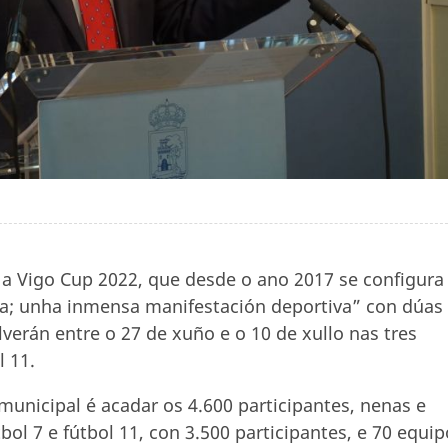
 a Vigo Cup 2022, que desde o ano 2017 se configura
a; unha inmensa manifestación deportiva” con dúas
erán entre o 27 de xuño e o 10 de xullo nas tres
ol 11.
municipal é acadar os 4.600 participantes, nenas e
bol 7 e fútbol 11, con 3.500 participantes, e 70 equi