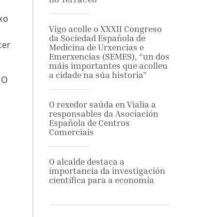
xo
Vigo acolle o XXXII Congreso
da Sociedad Española de
cer
Medicina de Urxencias e
Emerxencias (SEMES), “un dos
máis importantes que acolleu
a cidade na súa historia”
 O
O rexedor saúda en Vialia a
responsables da Asociación
Española de Centros
Comerciais
O alcalde destaca a
importancia da investigación
científica para a economía