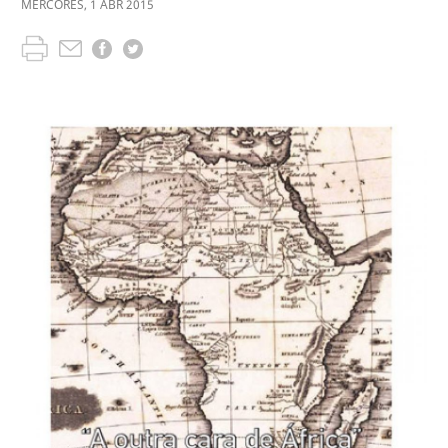
MÉRCORES
,
1
ABR
2015