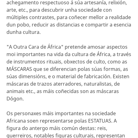
achegamento respectuoso á súa artesanía, relixión,
arte, etc., para descubrir unha sociedade con
múltiples contrastes, para coñecer mellor a realidade
dun pobo, reducir as distancias e compartir a esencia
dunha cultura.
"A Outra Cara de África" pretende amosar aspectos
moi importantes na vida da cultura de África, a través
de instrumentos rituais, obxectos de culto, como as
MÁSCARAS que se diferencian polas súas formas, as
súas dimensións, e o material de fabricación. Existen
máscaras de trazos aterradores, naturalistas, de
animais etc., as máis coñecidas son as máscaras
Dógon.
Os personaxes máis importantes na sociedade
Africana soen representarse polas ESTATUAS. A
figura do antergo máis común destas: reis,
guerreiros, notables figuras culturais, representan