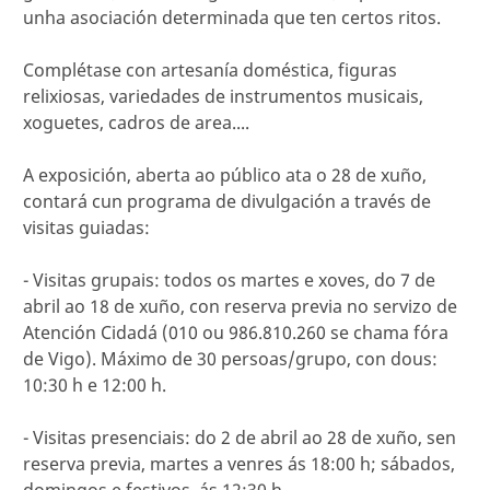
unha asociación determinada que ten certos ritos.
Complétase con artesanía doméstica, figuras
relixiosas, variedades de instrumentos musicais,
xoguetes, cadros de area....
A exposición, aberta ao público ata o 28 de xuño,
contará cun programa de divulgación a través de
visitas guiadas:
- Visitas grupais: todos os martes e xoves, do 7 de
abril ao 18 de xuño, con reserva previa no servizo de
Atención Cidadá (010 ou 986.810.260 se chama fóra
de Vigo). Máximo de 30 persoas/grupo, con dous:
10:30 h e 12:00 h.
- Visitas presenciais: do 2 de abril ao 28 de xuño, sen
reserva previa, martes a venres ás 18:00 h; sábados,
domingos e festivos, ás 12:30 h.