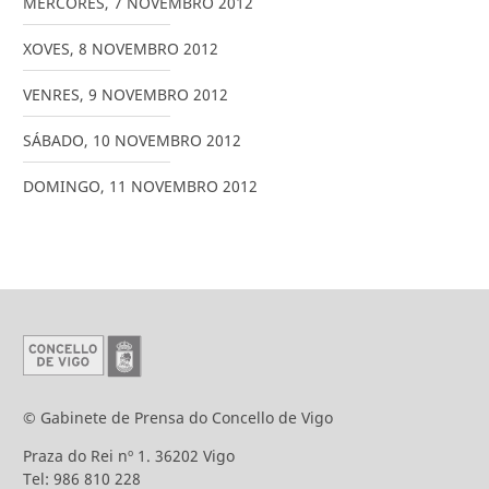
MÉRCORES
,
7
NOVEMBRO
2012
XOVES
,
8
NOVEMBRO
2012
VENRES
,
9
NOVEMBRO
2012
SÁBADO
,
10
NOVEMBRO
2012
DOMINGO
,
11
NOVEMBRO
2012
© Gabinete de Prensa do Concello de Vigo
Praza do Rei nº 1. 36202 Vigo
Tel: 986 810 228