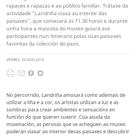
rapaces e rapazas e ao público familiar. Trátase da
actividade "Landriña viaxa ao interior das
paisaxes", que comezará ás 11.30 horas e durante
unha hora a mascota do museo guiará aos
participantes nun itinerario polas súas paisaxes
favoritas da colección do pazo.
VENRES
,
20
AGO
2010
No percorrido, Landriña amosará como ademais de
utilizar a liña e a cor, os artistas utilizan a luz e as
sombras para crear ambientes e sensacións en
función do que queren suxerir. Coa axuda da
imaxinación, as persoas que se acheguen ao museo
poderán viaxar ao interior desas paisaxes e descubrir