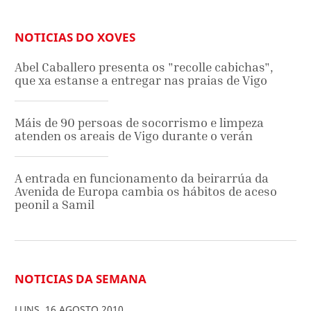
NOTICIAS DO XOVES
Abel Caballero presenta os "recolle cabichas",
que xa estanse a entregar nas praias de Vigo
Máis de 90 persoas de socorrismo e limpeza
atenden os areais de Vigo durante o verán
A entrada en funcionamento da beirarrúa da
Avenida de Europa cambia os hábitos de aceso
peonil a Samil
NOTICIAS DA SEMANA
LUNS
,
16
AGOSTO
2010