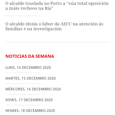
O alcalde traslada ao Porto a “súa total oposición
a máis recheos na Ría”
O alcalde eloxia o labor da AECC na atención ás
familias e na investigación
NOTICIAS DA SEMANA
LUNS
,
14
DECEMBRO
2020
MARTES
,
15
DECEMBRO
2020
MÉRCORES
,
16
DECEMBRO
2020
XOVES
,
17
DECEMBRO
2020
VENRES
,
18
DECEMBRO
2020