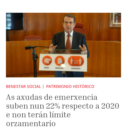
BENESTAR SOCIAL
PATRIMONIO HISTÓRICO
As axudas de emerxencia
suben nun 22% respecto a 2020
e non terán límite
orzamentario