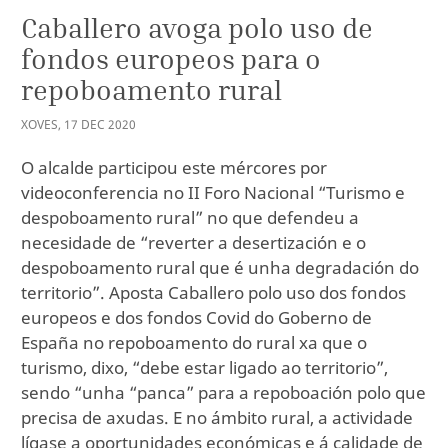
Caballero avoga polo uso de
fondos europeos para o
repoboamento rural
XOVES
,
17
DEC
2020
O alcalde participou este mércores por
videoconferencia no II Foro Nacional “Turismo e
despoboamento rural” no que defendeu a
necesidade de “reverter a desertización e o
despoboamento rural que é unha degradación do
territorio”. Aposta Caballero polo uso dos fondos
europeos e dos fondos Covid do Goberno de
España no repoboamento do rural xa que o
turismo, dixo, “debe estar ligado ao territorio”,
sendo “unha “panca” para a repoboación polo que
precisa de axudas. E no ámbito rural, a actividade
lígase a oportunidades económicas e á calidade de