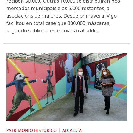
reciben 30.000. Outras 10.000 se distribuirán nos
mercados municipais e as 5.000 restantes, a
asociacións de maiores. Desde primavera, Vigo
facilitou en total case que 300.000 máscaras,
segundo subliñou este xoves o alcalde.
PATRIMONIO HISTÓRICO
ALCALDÍA