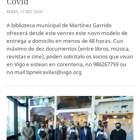
Covid
XOVES
,
17
DEC
2020
A biblioteca municipal de Martínez Garrido
ofrecerá desde este venres este novo modelo de
entrega a domicilio en menos de 48 horas. Cun
máximo de dez documentos (entre libros, música,
revistas e cine), poden solicitalo os socios que vivan
en Vigo e estean en corentena, no 986267759 ou
no mail bpneiravilas@vigo.org