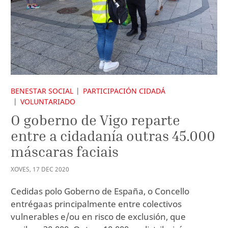
BENESTAR SOCIAL
PARTICIPACIÓN CIDADÁ
VOLUNTARIADO
O goberno de Vigo reparte
entre a cidadanía outras 45.000
máscaras faciais
XOVES
,
17
DEC
2020
Cedidas polo Goberno de España, o Concello
entrégaas principalmente entre colectivos
vulnerables e/ou en risco de exclusión, que