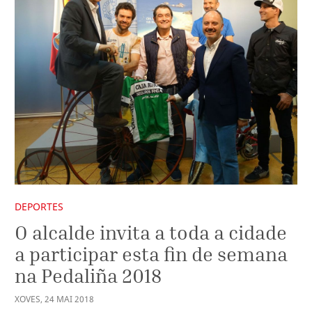
DEPORTES
O alcalde invita a toda a cidade
a participar esta fin de semana
na Pedaliña 2018
XOVES
,
24
MAI
2018