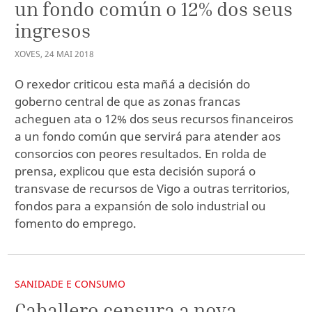
un fondo común o 12% dos seus
ingresos
XOVES
,
24
MAI
2018
O rexedor criticou esta mañá a decisión do
goberno central de que as zonas francas
acheguen ata o 12% dos seus recursos financeiros
a un fondo común que servirá para atender aos
consorcios con peores resultados. En rolda de
prensa, explicou que esta decisión suporá o
transvase de recursos de Vigo a outras territorios,
fondos para a expansión de solo industrial ou
fomento do emprego.
SANIDADE E CONSUMO
Caballero censura a nova