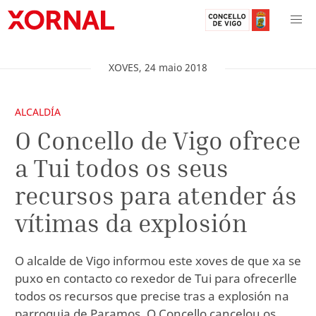
XOVES
,
24
maio
2018
ALCALDÍA
O Concello de Vigo ofrece
a Tui todos os seus
recursos para atender ás
vítimas da explosión
O alcalde de Vigo informou este xoves de que xa se
puxo en contacto co rexedor de Tui para ofrecerlle
todos os recursos que precise tras a explosión na
parroquia de Paramos. O Concello cancelou os