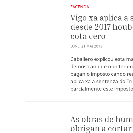
FACENDA
Vigo xa aplica a 
desde 2017 houbo
cota cero
LUNS
,
21
MAI
2018
Caballero explicou esta m
demostran que non teñen 
pagan o imposto cando real
aplica xa a sentenza do Tr
parcialmente este imposto
As obras de hum
obrigan a cortar 