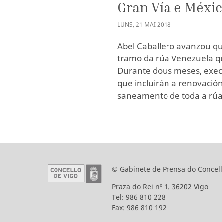
Gran Vía e Méxi
LUNS
,
21
MAI
2018
Abel Caballero avanzou qu
tramo da rúa Venezuela qu
Durante dous meses, exec
que incluirán a renovació
saneamento de toda a rúa
© Gabinete de Prensa do Concell
Praza do Rei nº 1. 36202 Vigo
Tel: 986 810 228
Fax: 986 810 192