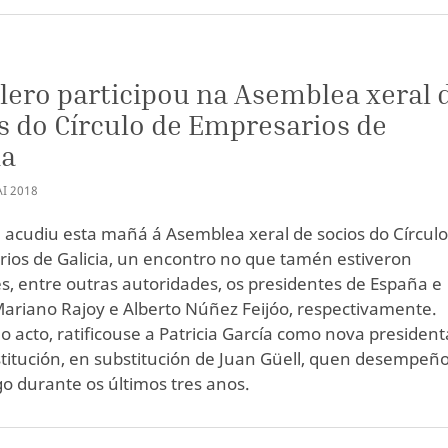
lero participou na Asemblea xeral 
s do Círculo de Empresarios de
ia
I
2018
e acudiu esta mañá á Asemblea xeral de socios do Círculo
ios de Galicia, un encontro no que tamén estiveron
s, entre outras autoridades, os presidentes de España e
 Mariano Rajoy e Alberto Núñez Feijóo, respectivamente.
o acto, ratificouse a Patricia García como nova president
stitución, en substitución de Juan Güell, quen desempeñ
go durante os últimos tres anos.