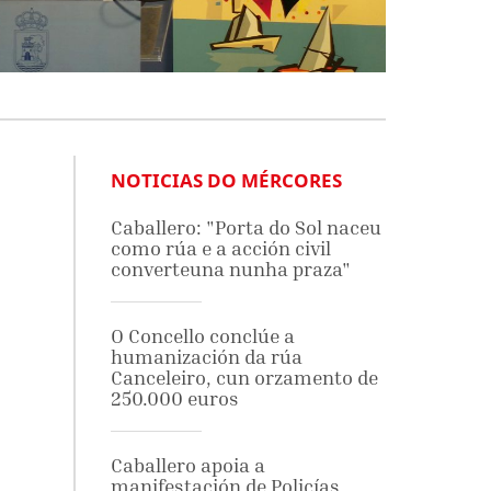
NOTICIAS DO MÉRCORES
Caballero: "Porta do Sol naceu
como rúa e a acción civil
converteuna nunha praza"
O Concello conclúe a
humanización da rúa
Canceleiro, cun orzamento de
250.000 euros
Caballero apoia a
manifestación de Policías