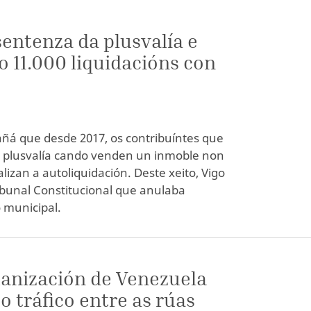
sentenza da plusvalía e
 11.000 liquidacións con
añá que desde 2017, os contribuíntes que
plusvalía cando venden un inmoble non
izan a autoliquidación. Deste xeito, Vigo
ibunal Constitucional que anulaba
 municipal.
anización de Venezuela
o tráfico entre as rúas