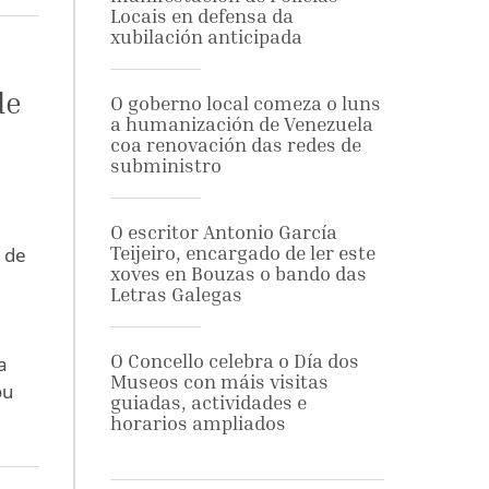
Locais en defensa da
xubilación anticipada
de
O goberno local comeza o luns
a humanización de Venezuela
coa renovación das redes de
subministro
O escritor Antonio García
Teijeiro, encargado de ler este
 de
xoves en Bouzas o bando das
Letras Galegas
O Concello celebra o Día dos
a
Museos con máis visitas
ou
guiadas, actividades e
horarios ampliados