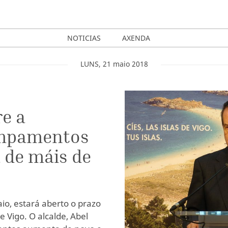
NOTICIAS
AXENDA
LUNS
,
21
maio
2018
re a
ampamentos
 de máis de
io, estará aberto o prazo
e Vigo. O alcalde, Abel