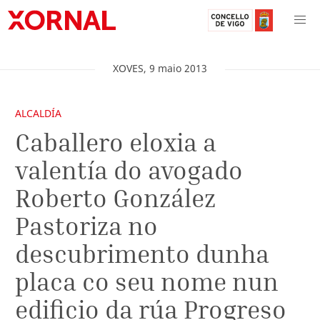
XOVES
,
9
maio
2013
ALCALDÍA
Caballero eloxia a
valentía do avogado
Roberto González
Pastoriza no
descubrimento dunha
placa co seu nome nun
edificio da rúa Progreso