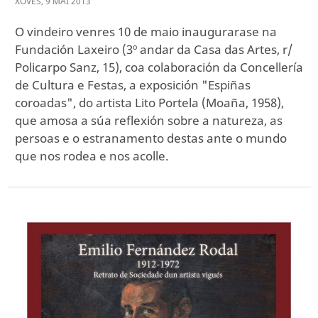
XOVES
,
9
MAI
2013
O vindeiro venres 10 de maio inaugurarase na
Fundación Laxeiro (3º andar da Casa das Artes, r/
Policarpo Sanz, 15), coa colaboración da Concellería
de Cultura e Festas, a exposición "Espiñas
coroadas", do artista Lito Portela (Moaña, 1958),
que amosa a súa reflexión sobre a natureza, as
persoas e o estranamento destas ante o mundo
que nos rodea e nos acolle.