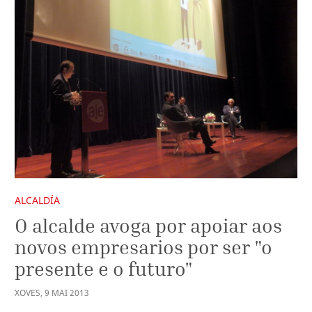
ALCALDÍA
O alcalde avoga por apoiar aos
novos empresarios por ser "o
presente e o futuro"
XOVES
,
9
MAI
2013