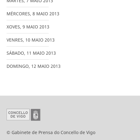
MARTES
,
7
MAIO
2013
MÉRCORES
,
8
MAIO
2013
XOVES
,
9
MAIO
2013
VENRES
,
10
MAIO
2013
SÁBADO
,
11
MAIO
2013
DOMINGO
,
12
MAIO
2013
© Gabinete de Prensa do Concello de Vigo