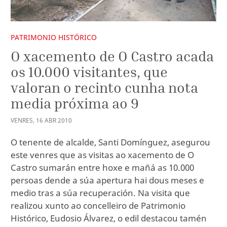
PATRIMONIO HISTÓRICO
O xacemento de O Castro acada
os 10.000 visitantes, que
valoran o recinto cunha nota
media próxima ao 9
VENRES
,
16
ABR
2010
O tenente de alcalde, Santi Domínguez, asegurou
este venres que as visitas ao xacemento de O
Castro sumarán entre hoxe e mañá as 10.000
persoas dende a súa apertura hai dous meses e
medio tras a súa recuperación. Na visita que
realizou xunto ao concelleiro de Patrimonio
Histórico, Eudosio Álvarez, o edil destacou tamén