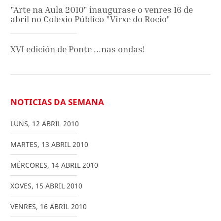
"Arte na Aula 2010" inaugurase o venres 16 de
abril no Colexio Público "Virxe do Rocio"
XVI edición de Ponte ...nas ondas!
NOTICIAS DA SEMANA
LUNS
,
12
ABRIL
2010
MARTES
,
13
ABRIL
2010
MÉRCORES
,
14
ABRIL
2010
XOVES
,
15
ABRIL
2010
VENRES
,
16
ABRIL
2010