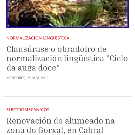
NORMALIZACIÓN LINGÜÍSTICA
Clausúrase o obradoiro de
normalización lingüística ”Ciclo
da auga doce”
MÉRCORES
,
29
MAI
2002
ELECTROMECÁNICOS
Renovación do alumeado na
zona do Gorxal, en Cabral