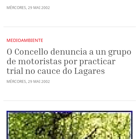
MÉRCORES
,
29
MAI
2002
MEDIOAMBIENTE
O Concello denuncia a un grupo
de motoristas por practicar
trial no cauce do Lagares
MÉRCORES
,
29
MAI
2002