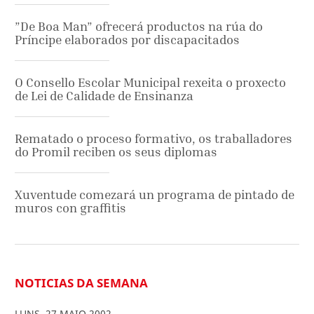
”De Boa Man” ofrecerá productos na rúa do
Príncipe elaborados por discapacitados
O Consello Escolar Municipal rexeita o proxecto
de Lei de Calidade de Ensinanza
Rematado o proceso formativo, os traballadores
do Promil reciben os seus diplomas
Xuventude comezará un programa de pintado de
muros con graffitis
NOTICIAS DA SEMANA
LUNS
,
27
MAIO
2002