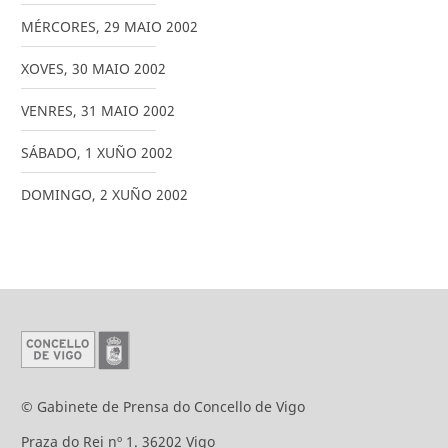
MÉRCORES
,
29
MAIO
2002
XOVES
,
30
MAIO
2002
VENRES
,
31
MAIO
2002
SÁBADO
,
1
XUÑO
2002
DOMINGO
,
2
XUÑO
2002
© Gabinete de Prensa do Concello de Vigo
Praza do Rei nº 1. 36202 Vigo