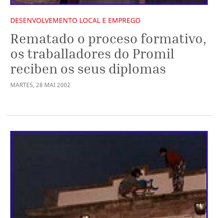
DESENVOLVEMENTO LOCAL E EMPREGO
Rematado o proceso formativo,
os traballadores do Promil
reciben os seus diplomas
MARTES
,
28
MAI
2002