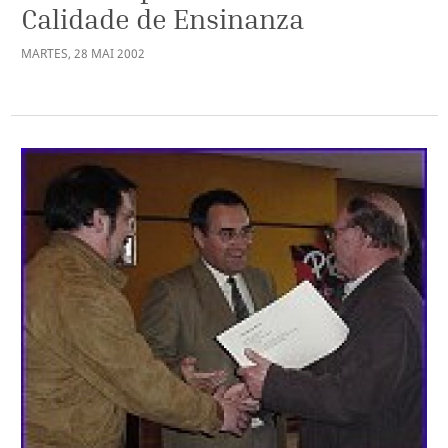
Calidade de Ensinanza
MARTES
,
28
MAI
2002