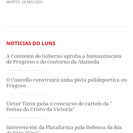
MARTES
,
28
MAI
2002
NOTICIAS DO LUNS
A Comisión de Goberno aproba a humanización
de Progreso e do contorno da Alameda
O Concello construirá unha pista polideportiva en
Fragoso
Victor Tizón gaña o concurso de carteis da ”
Festas do Cristo da Victoria”
Intervención da Plataforma pola Defensa da Ría
de Vigo ”Cíes”